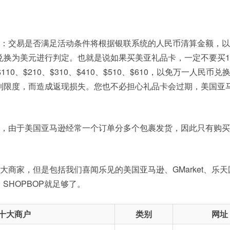
定：交易是否满足活动条件将根据银联系统的人民币清算金额，
兑换为美元进行判定。也就是说如果买美亚礼品卡，一定不要买1
110、$210、$310、$410、$510、$610，以免万一人民币
到限度，而造成返现损失。您也不必担心礼品卡会过期，美国亚
付，由于美国亚马逊经常一个订单分多个包裹发货，因此只有购
大商家，但是包括我们喜闻乐见的美国亚马逊、GMarket、乐天
’s、SHOPBOP就足够了。
十大商户
类别
网址