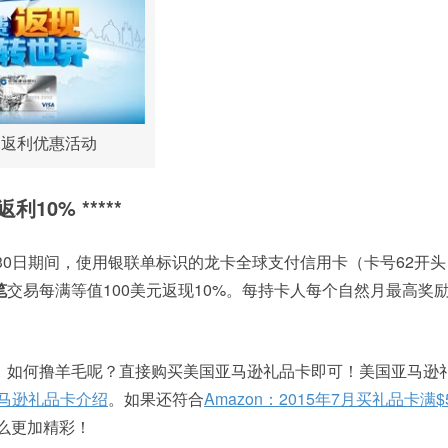
淘返利优惠活动
10% *****
年6月30日期间，使用银联单标识的龙卡全球支付信用卡（卡号62开
笔
交易每满等值100美元返现10%。每持卡人每个自然月最高奖励
！如何撸羊毛呢？直接购买美国亚马逊礼品卡即可！美国亚马逊
亚马逊礼品卡介绍
。如果还符合
Amazon：2015年7月买礼品卡满$5
么更加精彩！