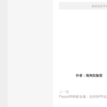
未经允许不
作者：
海淘实验室
上一篇
Paypal和蚂蚁金服：走的快PK