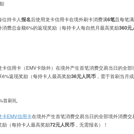
励
每位持卡人
报名
后使用龙卡信用卡在境外刷卡消费满
6笔
且每笔满
外消费总金额6%的返现奖励（每持卡人每自然月最高奖励
360元
龙卡信用卡（EMV卡除外）在境外产生首笔消费交易当日的全部
享6%返现奖励（每持卡人最高奖励
36元人民币
，需于首刷当月或
2%首刷礼
龙卡EMV信用卡
在境外产生首笔消费交易当日的全部境外消费交
奖励（每持卡人最高奖励
72元人民币
，无需报名）！