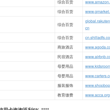
综合百货
www.amazon
综合百货
www.gmarket
global.rakute
综合百货
cn
综合百货
cn.shilladfs.c
商旅酒店
www.agoda.c
民宿酒店
www.airbnb.
母婴用品
www.kidsroom
母婴用品
www.carters.
服装服饰
www.shopbop
教育缴费
www.acca.org
r信用卡海淘返利6% ****