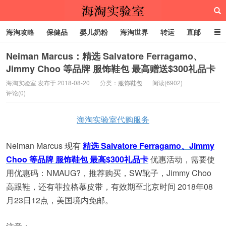
海淘攻略
保健品
婴儿奶粉
海淘世界
转运
直邮
代购服务
Neiman Marcus：精选 Salvatore Ferragamo、
Jimmy Choo 等品牌 服饰鞋包 最高赠送$300礼品卡
海淘实验室
海淘实验室 发布于 2018-08-20
分类：
服饰鞋包
阅读(6902)
评论(0)
海淘实验室代购服务
Neiman Marcus 现有
精选 Salvatore Ferragamo、Jimmy
Choo 等品牌 服饰鞋包 最高$300礼品卡
优惠活动，需要使
用优惠码：
NMAUG
?，推荐购买，SW靴子，Jimmy Choo
高跟鞋，还有菲拉格慕皮带，有效期至北京时间 2018年08
月23日12点，美国境内免邮。