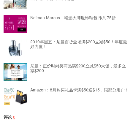
Neiman Marcus：精选大牌服饰鞋包 限时75折
2019年黑五：尼曼百货全场满$200立减$50！年度最
好力度！
尼曼：正价时尚类商品满$200立减$50大促，最多立
减$200！
Amazon：8月购买礼品卡满$50送$15，限部分用户！
评论
0