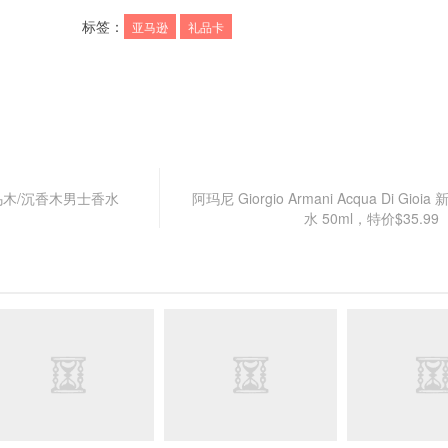
标签：
亚马逊
礼品卡
 黑金乌木/沉香木男士香水
阿玛尼 Giorgio Armani Acqua Di Gio
）
水 50ml，特价$35.9