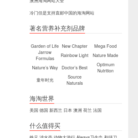
澳洲海淘网站大全
冷门但是支持直邮中国的海淘网站
著名营养补充剂品牌
Garden of Life
New Chapter
Mega Food
Jarrow
Rainbow Light
Nature Made
Formulas
Optimum
Nature’s Way
Doctor’s Best
Nutrition
Source
童年时光
Naturals
海淘世界
美国
德国
新西兰
日本
澳洲
荷兰
法国
什么值得买
铁元
滤水壶
动物大游行
Always卫生巾
剃须刀