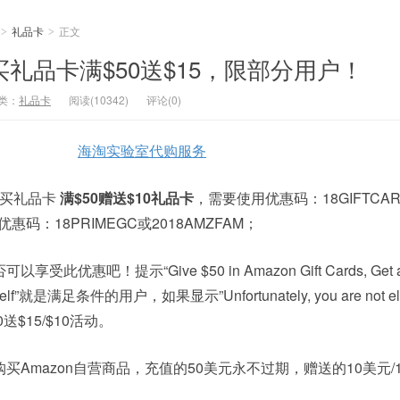
礼品卡
正文
>
>
购买礼品卡满$50送$15，限部分用户！
类：
礼品卡
阅读(10342)
评论(0)
海淘实验室代购服务
购买礼品卡
满$50赠送$10礼品卡
，需要使用优惠码：18GIFTCA
惠码：18PRIMEGC或2018AMZFAM；
受此优惠吧！提示“Give $50 in Amazon Gift Cards, Get a 
ourself”就是满足条件的用户，如果显示”Unfortunately, you are not elig
50送$15/$10活动。
Amazon自营商品，充值的50美元永不过期，赠送的10美元/