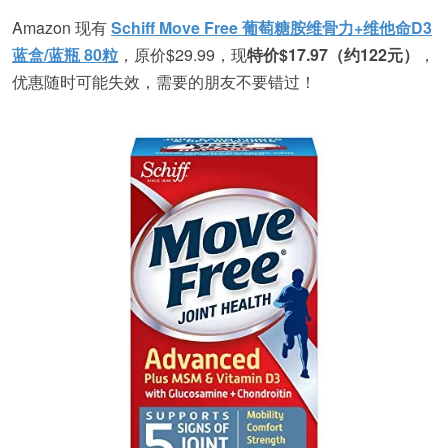
Amazon 现有
Schiff Move Free 葡萄糖胺维骨力+维他命D3
蓝盒/蓝瓶 80粒
，原价$29.99，现
特价$17.97（约122元）
，
优惠随时可能失效，需要的朋友不要错过！