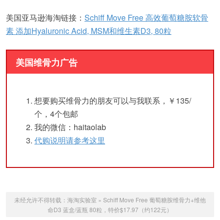
美国亚马逊海淘链接：
Schiff Move Free 高效葡萄糖胺软骨
素 添加Hyaluronic Acid, MSM和维生素D3, 80粒
美国维骨力广告
想要购买维骨力的朋友可以与我联系，￥135/
个，4个包邮
我的微信：haitaolab
代购说明请参考这里
未经允许不得转载：
海淘实验室
»
Schiff Move Free 葡萄糖胺维骨力+维他
命D3 蓝盒/蓝瓶 80粒，特价$17.97（约122元）