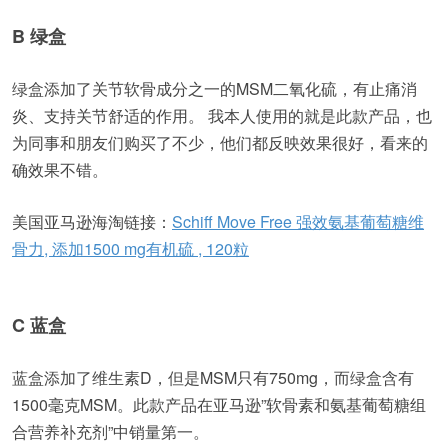
B 绿盒
绿盒添加了关节软骨成分之一的MSM二氧化硫，有止痛消
炎、支持关节舒适的作用。 我本人使用的就是此款产品，也
为同事和朋友们购买了不少，他们都反映效果很好，看来的
确效果不错。
美国亚马逊海淘链接：
Schiff Move Free 强效氨基葡萄糖维
骨力, 添加1500 mg有机硫 , 120粒
C 蓝盒
蓝盒添加了维生素D，但是MSM只有750mg，而绿盒含有
1500毫克MSM。此款产品在亚马逊”软骨素和氨基葡萄糖组
合营养补充剂”中销量第一。