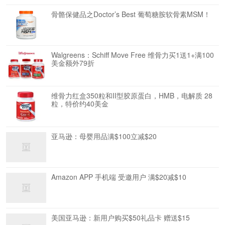
骨骼保健品之Doctor’s Best 葡萄糖胺软骨素MSM！
Walgreens：Schiff Move Free 维骨力买1送1+满100
美金额外79折
维骨力红盒350粒和II型胶原蛋白，HMB，电解质 28
粒，特价约40美金
亚马逊：母婴用品满$100立减$20
Amazon APP 手机端 受邀用户 满$20减$10
美国亚马逊：新用户购买$50礼品卡 赠送$15