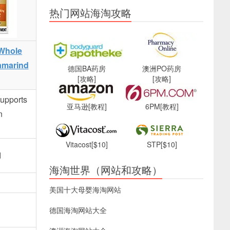
热门网站海淘攻略
 Whole
amarind
德国BA药房
澳洲PO药房
[攻略]
[攻略]
Supports
亚马逊
[教程]
6PM
[教程]
n
Vitacost
[$10]
STP
[$10]
d
海淘世界（网站和攻略）
美国十大母婴海淘网站
德国海淘网站大全