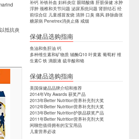
补钙
补铁补血
妇科炎症
眼睛酸痛
肝脏保健
水肿
rind
浮肿
颈椎和关节问题
泌尿系统问题
肾胆结石
经
前综合症
儿童感冒发烧
清肺
口臭
痛风
静脉曲张
糖尿病
Penetrex消炎止痛
戒烟
以抵抗炎
保健品选购指南
鱼油和鱼肝油
钙
多种维生素和矿物质
辅酶Q10
叶黄素
葡萄籽
维
生素C
铁
滴眼液
硫辛酸和铬
保健品选购指南
美国保健品品牌介绍和推荐
2014年Vity Awards 获奖产品
2013年Better Nutrition营养补充剂大奖
2012年Better Nutrition营养补充剂大奖
2013年Better Nutrition护肤品获奖产品
2011年Better Nutrition营养补充剂大奖
闲聊您值得拥有的宝宝用品
儿童营养必读