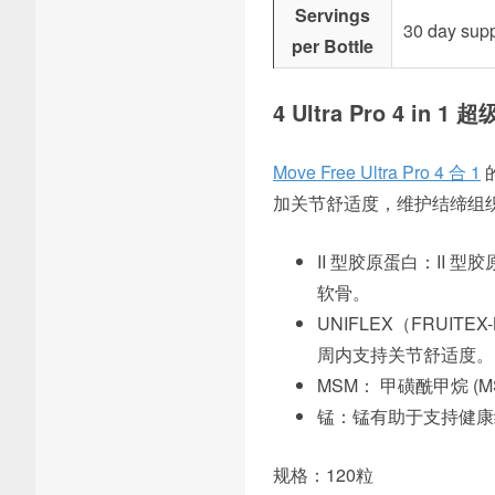
Servings
30 day sup
per Bottle
4 Ultra Pro 4 in 1
Move Free Ultra Pro 4 合 1
加关节舒适度，维护结缔组
II 型胶原蛋白：II
软骨。
UNIFLEX（FRUIT
周内支持关节舒适度。
MSM： 甲磺酰甲烷 
锰：锰有助于支持健康
规格：120粒