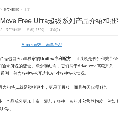
关节和骨骼
正文
>
>
 Move Free Ultra超级系列产品介绍和
类：
关节和骨骼
阅读(13390)
评论(0)
Amazon热门凑单产品
系列产品包含Schiff独家的
Uniflex专利配方
，可以说是骨骼和关节保
通常所说的蓝盒、绿盒和红盒，它们属于Advanced高级系列
tra超级系列，包含各种特殊配方以针对各种特殊情况。
观上最大的特点就是颗粒更小，更易于吞服，而且每天仅需1粒。
外，产品成分更加丰富，添加了各种丰富的其它营养物质，例如 
素D等。