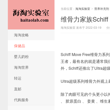
当前位置：
海淘实验室
营养补充剂
>
维骨力家族Schiff
海淘实验室 发布于 2022-03-19
分
海淘攻略
保健品
Schiff Move Free维骨力
婴儿奶粉
王者，最有名的就是通常我们
海淘世界
外，Schiff还推出了Ul
转运
Ultra超级系列维骨力外
直邮
除了肉眼可见的个头更小以
代购服务
、 胶原蛋白 、 姜黄 、维生