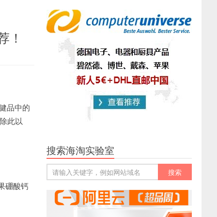
推荐！
健品中的
。除此以
搜索海淘实验室
果硼酸钙