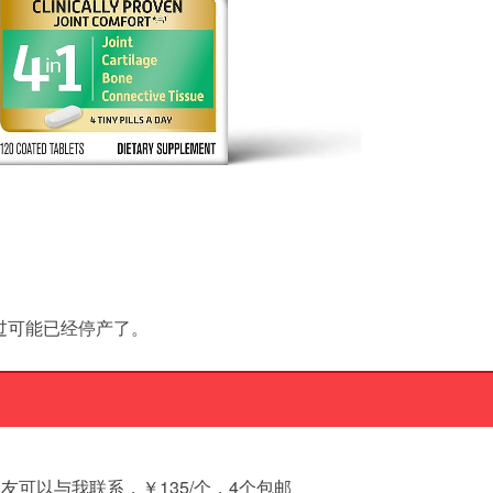
过可能已经停产了。
友可以与我联系，￥135/个，4个包邮