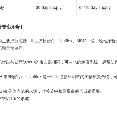
ply
30 day supply
64/75 day supply
 超级专业4合1
的主要成分包括：II 型胶原蛋白、Uniflex、MSM、锰，经临床
织和骨骼健康。
 型胶原蛋白与健康软骨中的蛋白质相同，可与您的免疫系统一起帮助
EX-B 果硼酸钙）：Uniflex 是一种经过临床测试的矿物质复合物，
(MSM) 是体内硫的来源，对关节中胶原蛋白的形成很重要。
结缔组织的形成。