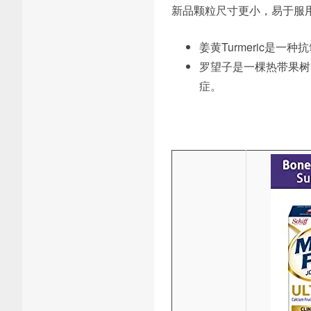
新品颗粒尺寸更小，易于服用。新
姜黄Turmeric是
罗望子是一棵热带果树
症。