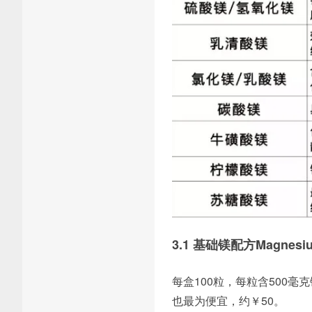
3.1 基础镁配方Magnesiu
每盒100粒，每粒含500
也最为便宜，约￥50。