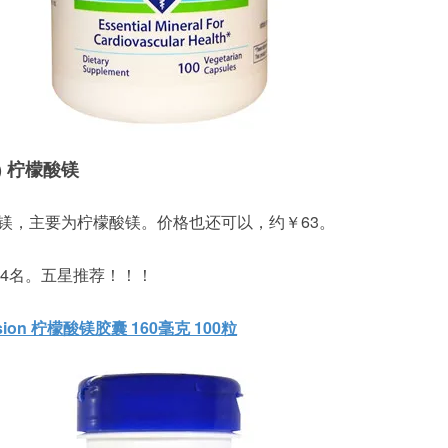
te) 柠檬酸镁
毫克镁，主要为柠檬酸镁。价格也还可以，约￥63。
4名。五星推荐！！！
ension 柠檬酸镁胶囊 160毫克 100粒