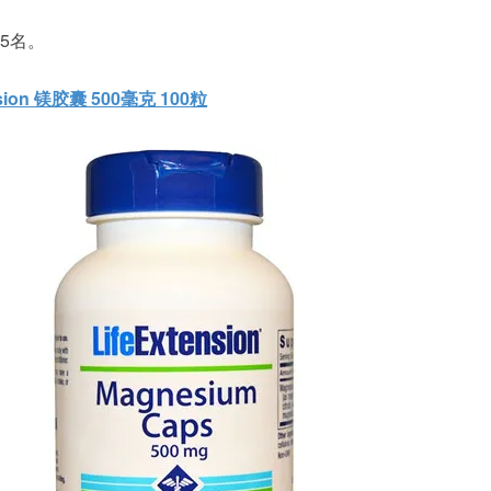
5名。
ension 镁胶囊 500毫克 100粒