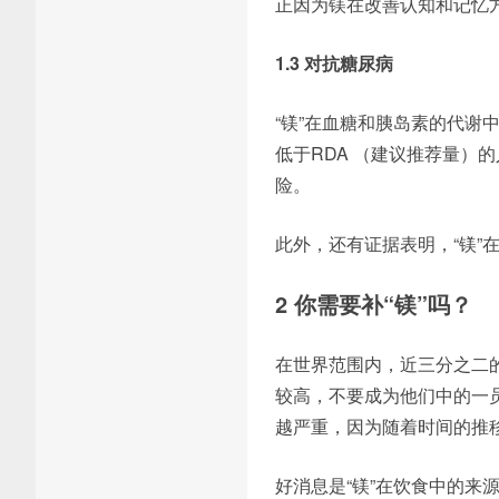
正因为镁在改善认知和记忆方
1.3 对抗糖尿病
“镁”在血糖和胰岛素的代谢
低于RDA （建议推荐量）
险。
此外，还有证据表明，“镁”
2 你需要补“镁”吗？
在世界范围内，近三分之二
较高，不要成为他们中的一
越严重，因为随着时间的推
好消息是“镁”在饮食中的