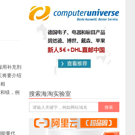
服用补充剂
天将要介绍
，相
钙和镁，例
搜索海淘实验室
到能量代