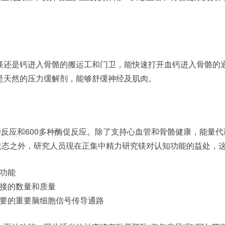
。
镁还是钙进入骨骼的搬运工和门卫，能快速打开血钙进入骨骼的
是天然的压力缓解剂，能够舒缓神经及肌肉。
学反应和600多种酶促反应。除了支持心血管和骨骼健康，能量
状态之外，研究人员现在正集中精力研究镁对认知功能的益处，
功能
接的数量和质量
要的重要脑细胞信号传导通路