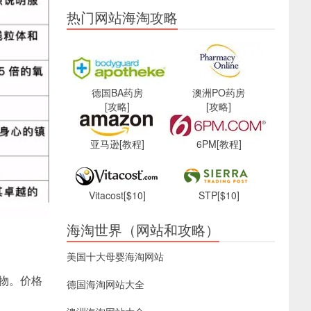
热门网站海淘攻略
德国BA药房
澳洲PO药房
[攻略]
[攻略]
亚马逊
[教程]
6PM
[教程]
Vitacost
[$10]
STP
[$10]
海淘世界（网站和攻略）
美国十大母婴海淘网站
合物。价格
德国海淘网站大全