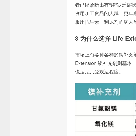
者已经诊断出有“镁”缺乏症
食用加工食品的人群，更年
服用抗生素、利尿剂的病人等
3 为什么选择 Life Ex
市场上有各种各样的镁补充剂
Extension 镁补充剂则
也足见其受欢迎程度。