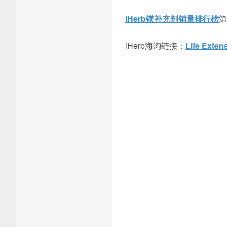
iHerb镁补充剂销量排行榜
第
iHerb海淘链接：
Life Ext