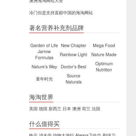
澳洲海淘网站大全
冷门但是支持直邮中国的海淘网站
著名营养补充剂品牌
Garden of Life
New Chapter
Mega Food
Jarrow
Rainbow Light
Nature Made
Formulas
Optimum
Nature’s Way
Doctor’s Best
Nutrition
Source
童年时光
Naturals
海淘世界
美国
德国
新西兰
日本
澳洲
荷兰
法国
什么值得买
铁元
滤水壶
动物大游行
Always卫生巾
剃须刀