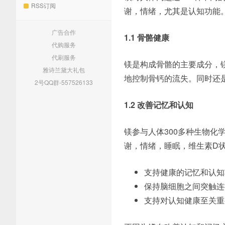
RSS订阅
谢，情绪，尤其是认知功能
广告合作
1.1 骨骼健康
代购服务
代刷服务
镁是构成骨骼的主要成分，
雅诗兰黛大礼包
地控制骨钙的流失。同时还
2号QQ群-557526133
1.2 改善记忆和认知
镁参与人体300多种生物化
谢，情绪，睡眠，维生素D
支持健康的记忆和认知
保持脑细胞之间突触连
支持对认知健康至关重