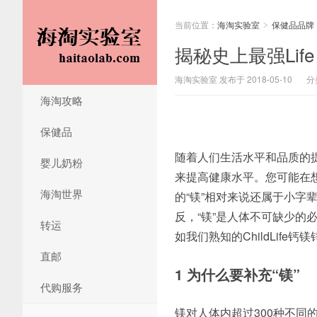
当前位置：
海淘实验室
保健品品牌
>
揭秘史上最强Life 
海淘实验室 发布于 2018-05-10
分
海淘攻略
保健品
随着人们生活水平和品质的
婴儿奶粉
来提高健康水平。您可能在
海淘世界
的“镁”相对来说还属于小
反，“镁”是人体不可缺少
转运
如我们熟知的ChildLife
直邮
1 为什么要补充“镁”
代购服务
镁对人体内超过300种不同