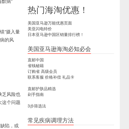
默病”
热门海淘优惠！
美国亚马逊万能优惠页面
美亚闪电特价
镁”摄入量
日本亚马逊中国区销量排行榜！
尿病的风
美国亚马逊海淘必知必会
直邮中国
省钱秘籍
订购省
高级会员
联系客服
价格补偿
礼品卡
直邮护肤品精选
缺乏风险也
剁手指南
大这个问题
3步筛选法
常见疾病调理方法
有缺陷，或