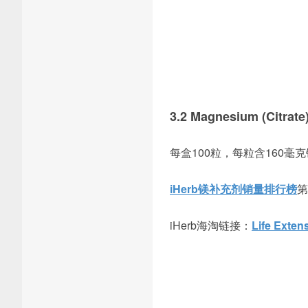
3.2 Magnesium (Citra
每盒100粒，每粒含160
iHerb镁补充剂销量排行榜
第
iHerb海淘链接：
Life Ext