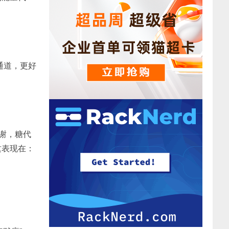
通道，更好
代谢，糖代
这表现在：