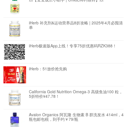
iHerb 补充剂&运动营养品8折攻略 | 2025年4月必囤清
单
iHerb极速版App上线！专享75折优惠码RZK388！
iHerb：51放价抢先购
California Gold Nutrition Omega-3 高级鱼油100 粒，
5折特价¥47.78！
Avalon Organics 阿瓦隆 生物素 B 群洗发水 414ml，4
瓶包邮包税，到手约￥79/瓶