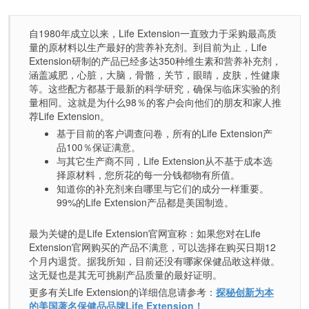
自1980年成立以来，Life Extension一直致力于采购最高质
量的原材料以生产最好的营养补充剂。到目前为止，Life
Extension研制的产品已经多达350种维生素和营养补充剂，
涵盖减肥，心脏，大脑，骨骼，关节，眼睛，皮肤，性健康
等。这些配方都基于最新的科学研究，确保与临床实验的剂
量相同。这就是为什么98％的客户会向他们的朋友和家人推
荐Life Extension。
基于目前的客户调查问卷，所有的Life Extension产
品100％保证满意。
与其它生产商不同，Life Extension从不基于成本选
择原材料，您所花的每一分钱都物有所值。
知道你的补充剂来自哪里与它们的成分一样重要。
99%的Life Extension产品都是美国制造。
最为关键的是Life Extension官网宣称：如果您对在Life
Extension官网购买的产品不满意，可以选择在购买日期12
个月内退货。据我所知，目前还没有哪家保健品敢这样做。
这无疑也是其无可挑剔产品质量的最好证明。
更多有关Life Extension的详细信息请参考：
探秘创新为本
的美国著名保健品品牌Life Extension！