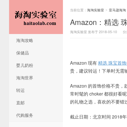
当前位置：
海淘实验室
亚马逊海淘
>
Amazon：精选 
海淘实验室 发布于 2018-05-10
分
海淘攻略
保健品
Amazon 现有
精选 珠宝首饰
婴儿奶粉
贵，建议转运！下单时无需
海淘世界
Amazon 的首饰价格不
转运
常时髦的 choker 都
的礼物之选，喜欢的不要错
直邮
代购服务
截止日期：北京时间 2018年