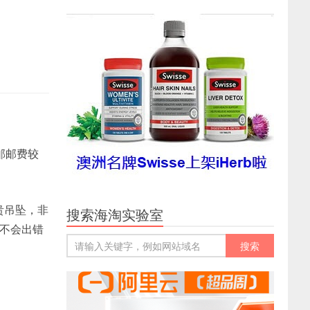
邮邮费较
贵吊坠，非
搜索海淘实验室
最不会出错