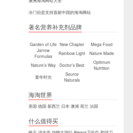
澳洲海淘网站大全
冷门但是支持直邮中国的海淘网站
著名营养补充剂品牌
Garden of Life
New Chapter
Mega Food
Jarrow
Rainbow Light
Nature Made
Formulas
Optimum
Nature’s Way
Doctor’s Best
Nutrition
Source
童年时光
Naturals
海淘世界
美国
德国
新西兰
日本
澳洲
荷兰
法国
什么值得买
铁元
滤水壶
动物大游行
Always卫生巾
剃须刀