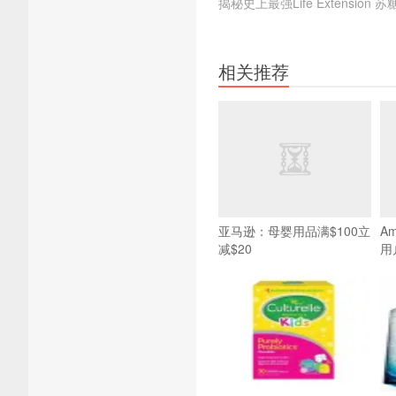
揭秘史上最强Life Extension 
相关推荐
亚马逊：母婴用品满$100立
A
减$20
用