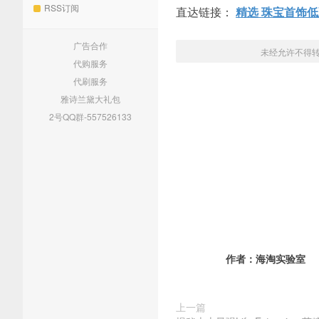
RSS订阅
直达链接：
精选 珠宝首饰低至
广告合作
未经允许不得
代购服务
代刷服务
雅诗兰黛大礼包
2号QQ群-557526133
作者：
海淘实验室
上一篇