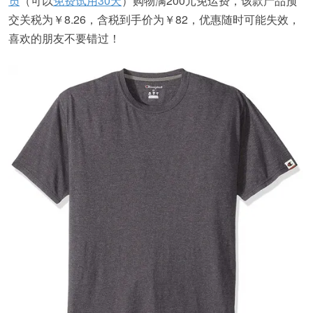
员
（可以
免费试用30天
）购物满200元免运费，该款产品预
交关税为￥8.26，含税到手价为￥82，优惠随时可能失效，
喜欢的朋友不要错过！