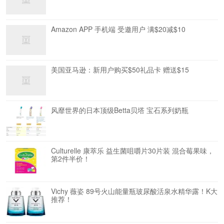
Amazon APP 手机端 受邀用户 满$20减$10
美国亚马逊：新用户购买$50礼品卡 赠送$15
风靡世界的日本顶级Betta贝塔 宝石系列奶瓶
Culturelle 康萃乐 益生菌咀嚼片30片装 混合莓果味，
第2件半价！
Vichy 薇姿 89号火山能量瓶玻尿酸活泉水精华露！K大
推荐！