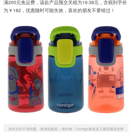
满200元免运费，该款产品预交关税为19.38元，含税到手价
为￥182，优惠随时可能失效，喜欢的朋友不要错过！
未经允许不得转载：
海淘实验室
»
海外购：Contigo康迪克儿童防漏直饮杯