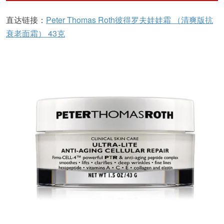
直达链接：
Peter Thomas Roth彼得罗夫娃娃霜 （清爽版抗
衰老面霜） 43克