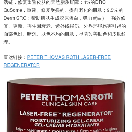
活链，修复重置皮肤的天然脂质屏障；4%的DRC
QuSome，重建、修复受损的、提前老化的肌肤；9.5% 的
Derm SRC：帮助肌肤生成胶原蛋白，弹力蛋白），强效修
复、更新、再生因衰老、紫外线损伤、外界环境伤害引起的
面部色斑、暗沉、肤色不均的肌肤，显著改善肤色和皮肤纹
理。
直达链接：
PETER THOMAS ROTH LASER-FREE
REGENERATOR