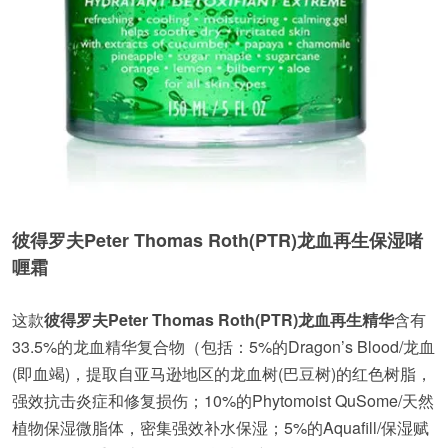
彼得罗夫Peter Thomas Roth(PTR)龙血再生保湿啫
喱霜
这款
彼得罗夫Peter Thomas Roth(PTR)龙血再生精华
含有
33.5%的龙血精华复合物（包括：5%的Dragon’s Blood/龙血
(即血竭)，提取自亚马逊地区的龙血树(巴豆树)的红色树脂，
强效抗击炎症和修复损伤；10%的Phytomoist QuSome/天然
植物保湿微脂体，密集强效补水保湿；5%的Aquafill/保湿赋