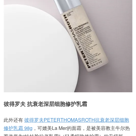
彼得罗夫 抗衰老深层细胞修护乳霜
此外还有
彼得罗夫PETERTHOMASROTH抗衰老深层细胞
修护乳霜 98g
，可媲美La Mer的面霜，是被美容教主牛尔热