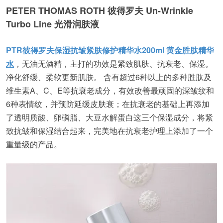
PETER THOMAS ROTH 彼得罗夫 Un-Wrinkle
Turbo Line 光滑润肤液
PTR彼得罗夫保湿抗皱紧肤修护精华水200ml 黄金胜肽精华
水
，无油无酒精，主打的功效是紧致肌肤、抗衰老、保湿。
净化舒缓、柔软更新肌肤。 含有超过6种以上的多种胜肽及
维生素A、C、E等抗衰老成分，有效改善最顽固的深皱纹和
6种表情纹，并预防延缓皮肤衰；在抗衰老的基础上再添加
了透明质酸、卵磷脂、大豆水解蛋白这三个保湿成分，将紧
致抗皱和保湿结合起来，完美地在抗衰老护理上添加了一个
重量级的产品。