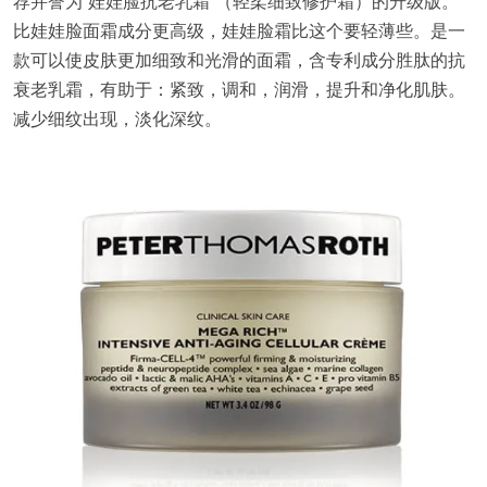
荐并誉为“娃娃脸抗老乳霜”（轻柔细致修护霜）的升级版。
比娃娃脸面霜成分更高级，娃娃脸霜比这个要轻薄些。是一
款可以使皮肤更加细致和光滑的面霜，含专利成分胜肽的抗
衰老乳霜，有助于：紧致，调和，润滑，提升和净化肌肤。
减少细纹出现，淡化深纹。