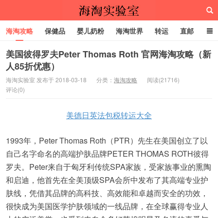
海淘攻略
保健品
婴儿奶粉
海淘世界
转运
直邮
代购服务
美国彼得罗夫Peter Thomas Roth 官网海淘攻略（新
人85折优惠）
海淘实验室
海淘实验室 发布于 2018-03-18
分类：
海淘攻略
阅读(21716)
评论(0)
美德日英法包税转运大全
1993年，Peter Thomas Roth（PTR）先生在美国创立了以
自己名字命名的高端护肤品牌PETER THOMAS ROTH彼得
罗夫。Peter来自于匈牙利传统SPA家族，受家族事业的熏陶
和启迪，他首先在全美顶级SPA会所中发布了其高端专业护
肤线，凭借其品牌的高科技、高效能和卓越而安全的功效，
很快成为美国医学护肤领域的一线品牌，在全球赢得专业人