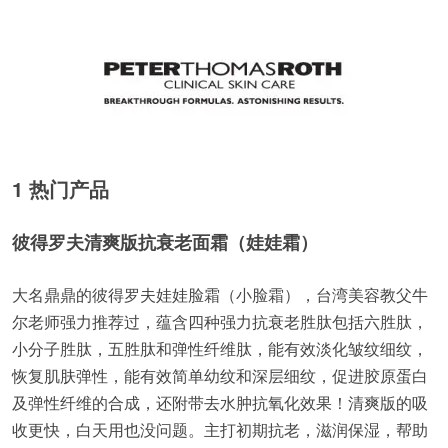
1 热门产品
彼得罗夫清爽版抗衰老面霜（娃娃霜）
大名鼎鼎的彼得罗夫娃娃脸霜（小脸霜），台湾美容教父牛
尔老师强力推荐过，蕴含四种强力抗衰老胜肽包括六胜肽，
小分子胜肽，五胜肽和弹性纤维肽，能有效淡化皱纹细纹，
恢复肌肤弹性，能有效简单幼纹和深层细纹，促进胶原蛋白
及弹性纤维的合成，还附带去水肿抗氧化效果！清爽版的吸
收更快，白天用也没问题。主打初期抗老，滋润保湿，帮助