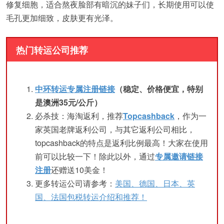
修复细胞，适合熬夜脸部有暗沉的妹子们，长期使用可以使
毛孔更加细致，皮肤更有光泽。
热门转运公司推荐
中环转运专属注册链接
（稳定、价格便宜，特别
是澳洲35元/公斤）
必杀技：海淘返利，推荐
Topcashback
，作为一
家英国老牌返利公司，与其它返利公司相比，
topcashback的特点是返利比例最高！大家在使用
前可以比较一下！除此以外，通过
专属邀请链接
注册
还赠送10美金！
更多转运公司请参考：
美国、德国、日本、英
国、法国包税转运介绍和推荐！