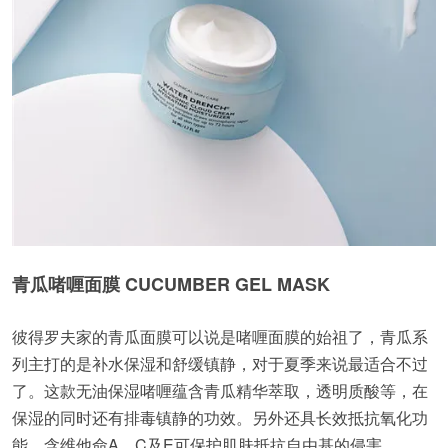
青瓜啫喱面膜 CUCUMBER GEL MASK
彼得罗夫家的青瓜面膜可以说是啫喱面膜的始祖了，青瓜系
列主打的是补水保湿和舒缓镇静，对于夏季来说最适合不过
了。这款无油保湿啫喱蕴含青瓜精华萃取，透明质酸等，在
保湿的同时还有排毒镇静的功效。另外还具长效抵抗氧化功
能，含维他命A，C及E可保护肌肤抵抗自由基的侵害。