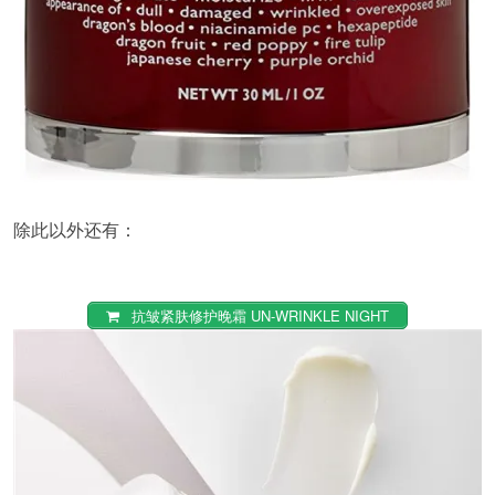
除此以外还有：
抗皱紧肤修护晚霜 UN-WRINKLE NIGHT