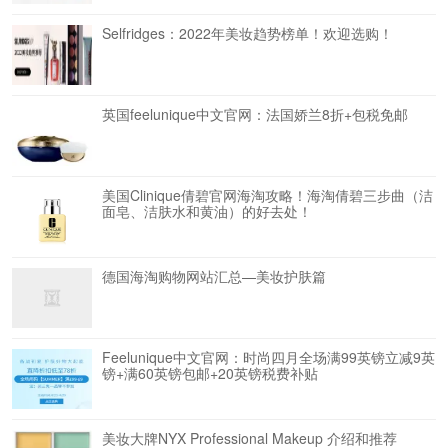
Selfridges：2022年美妆趋势榜单！欢迎选购！
英国feelunique中文官网：法国娇兰8折+包税免邮
美国Clinique倩碧官网海淘攻略！海淘倩碧三步曲（洁
面皂、洁肤水和黄油）的好去处！
德国海淘购物网站汇总—美妆护肤篇
Feelunique中文官网：时尚四月全场满99英镑立减9英
镑+满60英镑包邮+20英镑税费补贴
美妆大牌NYX Professional Makeup 介绍和推荐