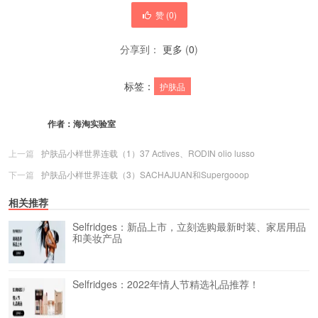
赞 (
0
)
分享到：
更多
(
0
)
标签：
护肤品
作者：
海淘实验室
上一篇
护肤品小样世界连载（1）37 Actives、RODIN olio lusso
下一篇
护肤品小样世界连载（3）SACHAJUAN和Supergooop
相关推荐
Selfridges：新品上市，立刻选购最新时装、家居用品
和美妆产品
Selfridges：2022年情人节精选礼品推荐！