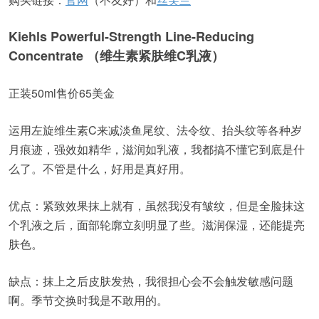
Kiehls Powerful-Strength Line-Reducing
Concentrate （维生素紧肤维C乳液）
正装50ml售价65美金
运用左旋维生素C来减淡鱼尾纹、法令纹、抬头纹等各种岁
月痕迹，强效如精华，滋润如乳液，我都搞不懂它到底是什
么了。不管是什么，好用是真好用。
优点：紧致效果抹上就有，虽然我没有皱纹，但是全脸抹这
个乳液之后，面部轮廓立刻明显了些。滋润保湿，还能提亮
肤色。
缺点：抹上之后皮肤发热，我很担心会不会触发敏感问题
啊。季节交换时我是不敢用的。