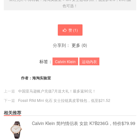
色可选！
赞 (
1
)
分享到：
更多
(
0
)
标签：
Calvin Klein
运动内衣
作者：
海淘实验室
上一篇
中国亚马逊账户充值7月送大礼！最多返90元！
下一篇
Fossil Rfid Mini 化石 女士拉链真皮零钱包，低至$21.52
相关推荐
Calvin Klein 简约情侣表 女款 K7B236G，特价$79.99