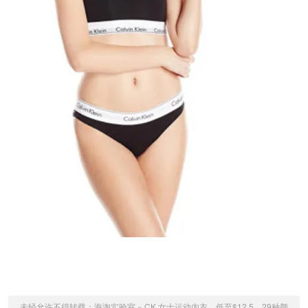
未经允许不得转载：
海淘实验室
»
CK 女士运动内衣，低至$12.5，29种颜