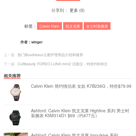
分享到：
更多
(
0
)
标签：
Calvin Klein
凯文克莱
女士时装腕表
作者：
winger
上一篇
热门Boudreaux儿童护理用品介绍和推荐
下一篇
Cultbeauty: FOREO LUNA mini2 洁面仪，特价约608元
相关推荐
Calvin Klein 简约情侣表 女款 K7B236G，特价$79.99
Ashford: Calvin Klein 凯文克莱 Highline 系列 男士时
装腕表 K5M314D1 $69（约477元）
Ashford: Calvin Klein 凯文克莱 Impulsive 系列