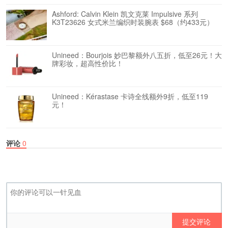
Ashford: Calvin Klein 凯文克莱 Impulsive 系列
K3T23626 女式米兰编织时装腕表 $68（约433元）
Unineed：Bourjois 妙巴黎额外八五折，低至26元！大
牌彩妆，超高性价比！
Unineed：Kérastase 卡诗全线额外9折，低至119
元！
评论
0
提交评论