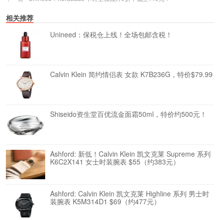
相关推荐
Unineed：保税仓上线！全场包邮含税！
Calvin Klein 简约情侣表 女款 K7B236G，特价$79.99
Shiseido资生堂百优流金面霜50ml，特价约500元！
Ashford: 新低！Calvin Klein 凯文克莱 Supreme 系列
K6C2X141 女士时装腕表 $55（约383元）
Ashford: Calvin Klein 凯文克莱 Highline 系列 男士时
装腕表 K5M314D1 $69（约477元）