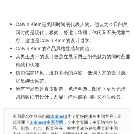
Calvin Klein是美国时尚的代表人物。他认为今日的美
国时尚是现代，极简，舒适，华丽，休闲又不失优雅气
息，这也是Calvin Klein的设计哲学。
Calvin Klein的产品风格性感与简洁。
其男士皮带的设计更是在展示男士阳光魅力的同时凸显
精致和优雅。
钱包偏简约风，没有多余的点缀，低调大方的设计感，
尽显绅士风范。
所有产品都是真皮制造，色泽明朗，阳光下更显光泽，
超精致细节设计，凸显时尚性感的同时又不失经典。
英国著名护肤品电商
Unineed
为了更好的服务中国客户，正
式开通了
Unineed中国官网
，全中文界面，主要销售护肤
品、彩妆、包包、配饰等等，购物满50英镑免费直邮中国，