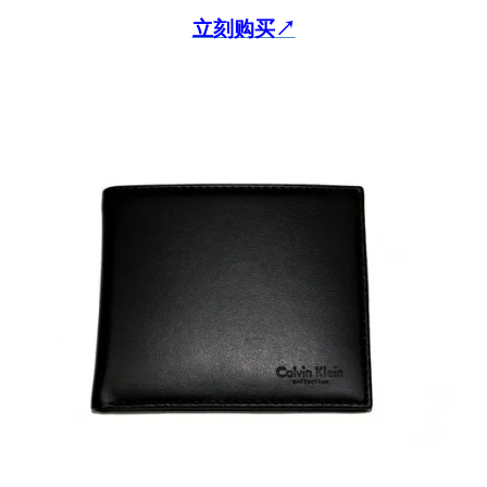
立刻购买↗