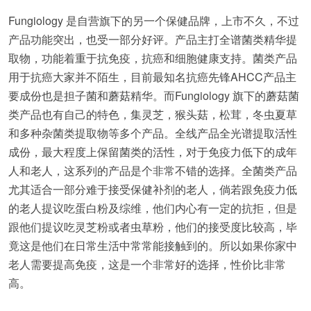
Fungiology 是自营旗下的另一个保健品牌，上市不久，不过
产品功能突出，也受一部分好评。产品主打全谱菌类精华提
取物，功能着重于抗免疫，抗癌和细胞健康支持。菌类产品
用于抗癌大家并不陌生，目前最知名抗癌先锋AHCC产品主
要成份也是担子菌和蘑菇精华。而Fungiology 旗下的蘑菇菌
类产品也有自己的特色，集灵芝，猴头菇，松茸，冬虫夏草
和多种杂菌类提取物等多个产品。全线产品全光谱提取活性
成份，最大程度上保留菌类的活性，对于免疫力低下的成年
人和老人，这系列的产品是个非常不错的选择。全菌类产品
尤其适合一部分难于接受保健补剂的老人，倘若跟免疫力低
的老人提议吃蛋白粉及综维，他们内心有一定的抗拒，但是
跟他们提议吃灵芝粉或者虫草粉，他们的接受度比较高，毕
竟这是他们在日常生活中常常能接触到的。所以如果你家中
老人需要提高免疫，这是一个非常好的选择，性价比非常
高。