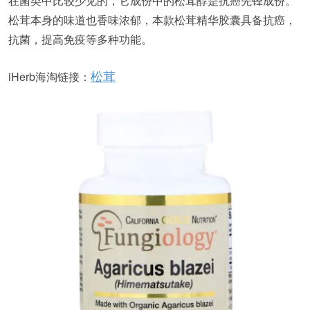
在菌类中比较少见的，它成份中的松茸醇是抗癌先锋成份。
松茸本身的味道也香味浓郁，本款松茸精华胶囊具备抗癌，
抗菌，提高免疫等多种功能。
iHerb海淘链接：
松茸