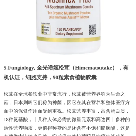
5.Fungiology, 全光谱姬松茸（Himematsutake），有
机认证，细胞支持，90粒素食植物胶囊
松茸在全球餐饮业中非常流行，松茸被营养界称为生命之
菇，日本则叫它们称为神菌，因它在其在营养和整体医疗方
面中的保健作用而受到重视。松茸营养丰富，富含蛋白质，
18种氨基酸，十几种人体必需的微量元素和高达四十多种的
活性营养物质，更值得称赞的是还含有不饱和脂肪酸，这是