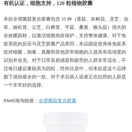
有机认证，细胞支持，120 粒植物胶囊
本款全谱菌菇复合胶囊包含 10 种（香菇、灰树花、灵芝、虫
草、姬松茸、云芝、白桦茸、平菇、桑黄、猴头菇）强大的
全效菌菇粉，以激活细胞免疫保护，支持整体健康。对于免
疫系统的反应与灵芝胶囊产品类同，本品能促使身体免疫系
统对细菌，病毒，真菌和其他异常细胞的入侵具有高强度的
识别并攻克。对于日常容易感冒和疲劳的人群非常适合，不
过每日建议量较高为四粒，性价比居中，但本款是这个品牌
旗下成份最全的一款。对于术后病人或者正在抗癌的人群是
一个非常好的选择。
iHerb海淘链接：
全谱菌菇复合胶囊