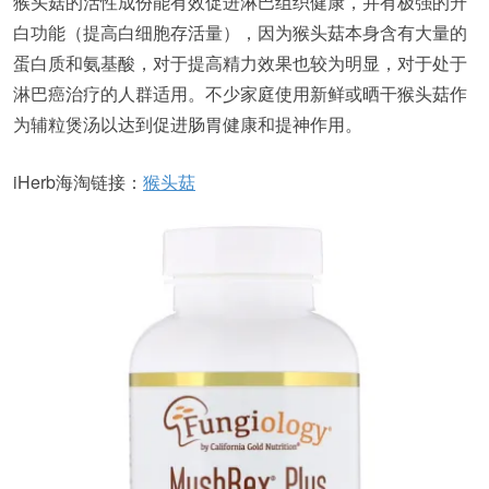
猴头菇的活性成份能有效促进淋巴组织健康，并有极强的升
白功能（提高白细胞存活量），因为猴头菇本身含有大量的
蛋白质和氨基酸，对于提高精力效果也较为明显，对于处于
淋巴癌治疗的人群适用。不少家庭使用新鲜或晒干猴头菇作
为辅粒煲汤以达到促进肠胃健康和提神作用。
iHerb海淘链接：
猴头菇