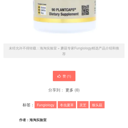
未经允许不得转载：
海淘实验室
»
蘑菇专家Fungiology精选产品介绍和推
荐
赞 (
1
)
分享到：
更多
(
0
)
标签：
Fungiology
冬虫夏草
灵芝
猴头菇
作者：
海淘实验室