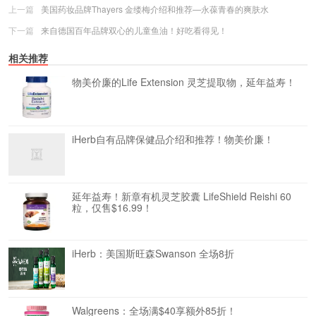
上一篇
美国药妆品牌Thayers 金缕梅介绍和推荐—永葆青春的爽肤水
下一篇
来自德国百年品牌双心的儿童鱼油！好吃看得见！
相关推荐
物美价廉的Life Extension 灵芝提取物，延年益寿！
iHerb自有品牌保健品介绍和推荐！物美价廉！
延年益寿！新章有机灵芝胶囊 LifeShield Reishi 60
粒，仅售$16.99！
iHerb：美国斯旺森Swanson 全场8折
Walgreens：全场满$40享额外85折！