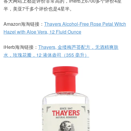
各大网站上都是评价非常高的，iHerb上6700多个评价4星
半，美亚7千多个评价也是4星半。
Amazon海淘链接：
Thayers Alcohol-Free Rose Petal Witch
Hazel with Aloe Vera, 12 Fluid Ounce
iHerb海淘链接：
Thayers, 金缕梅芦荟配方，无酒精爽肤
水，玫瑰花瓣，12 液体盎司（355 毫升）