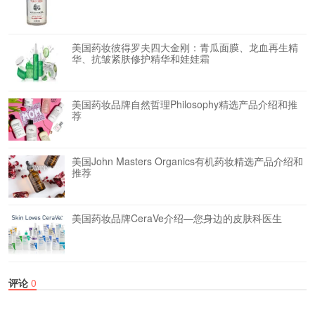
美国药妆彼得罗夫四大金刚：青瓜面膜、龙血再生精
华、抗皱紧肤修护精华和娃娃霜
美国药妆品牌自然哲理Philosophy精选产品介绍和推
荐
美国John Masters Organics有机药妆精选产品介绍和
推荐
美国药妆品牌CeraVe介绍—您身边的皮肤科医生
评论
0