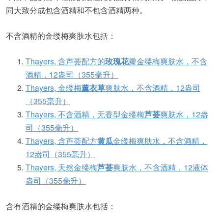
同大致分成包含酒精和不包含酒精两种。
不含酒精的金缕梅爽肤水包括：
Thayers, 含芦荟配方的
玫瑰花
瓣金缕梅爽肤水，不含
酒精，12盎司（355毫升）
Thayers, 金缕梅
薰衣草
爽肤水，不含酒精，12盎司
（355毫升）
Thayers, 不含酒精，无香型金缕梅
芦荟
爽肤水，12盎
司（355毫升）
Thayers, 含芦荟配方
黄瓜
金缕梅爽肤水，不含酒精，
12盎司（355毫升）
Thayers, 天然金缕梅
芦荟
爽肤水，不含酒精，12液体
盎司（355毫升）
含有酒精的金缕梅爽肤水包括：