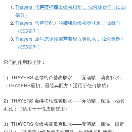
Thayers, 含
芦荟柠檬
金缕梅精华， 12液体盎司 （355
毫升）
Thayers, 含芦荟配方的
蜜桃
金缕梅爽肤水，12盎司
（355毫升）
Thayers, 原生态金缕梅
芦荟
配方爽肤水，12液量盎司
（355毫升）
它们的作用和功效：
1）THAYERS 金缕梅芦荟爽肤水——无酒精，消炎补水；
（THAYERS最初、最经典配方！适用于任何肤质）
2）THAYERS 金缕梅玫瑰爽肤水——无酒精，保湿、收缩
毛孔；（适用于干性皮肤使用）
3）THAYERS 金缕梅黄瓜爽肤水——无酒精，保湿、镇定
皮肤；（适用于中性及偏干性肌肤、敏感性肌肤使用）