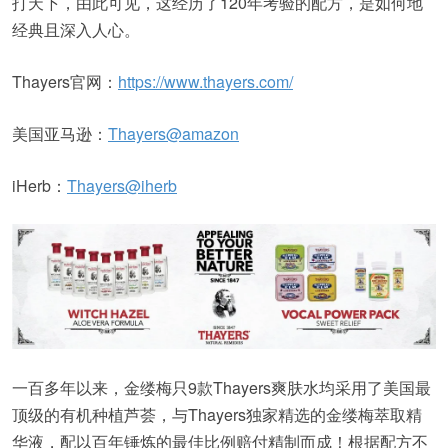
打天下，由此可见，这经历了120年考验的配方，是如何地
经典且深入人心。
Thayers官网：
https://www.thayers.com/
美国亚马逊：
Thayers@amazon
iHerb：
Thayers@iherb
一百多年以来，金缕梅只9款Thayers爽肤水均采用了美国最
顶级的有机种植芦荟，与Thayers独家精选的金缕梅萃取精
华液，配以百年锤炼的最佳比例赔付精制而成！根据配方不