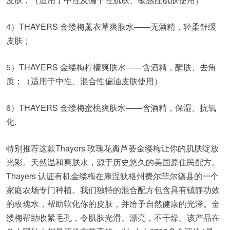
4）THAYERS 金缕梅薰衣草爽肤水——无酒精，轻柔舒缓
皮肤；
5）THAYERS 金缕梅柠檬爽肤水——含酒精，醒肤、去角
质；（适用于中性、混合性偏油皮肤使用）
6）THAYERS 金缕梅蜜桃爽肤水——含酒精，保湿、抗氧
化.
特别推荐这款Thayers 玫瑰花瓣芦荟金缕梅让你的肌肤绽放
光彩。天然温和爽肤水，源于历史悠久的美国原住民配方。
Thayers 认证有机金缕梅在康涅狄格州费尔菲尔德县的一个
家庭农场专门种植。我们独特的混合配方包含具有镇静功效
的玫瑰水，帮助软化你的皮肤，并给予自然健康的光泽。金
缕梅帮助收紧毛孔，令肌肤光滑、漂亮，不干燥。该产品在