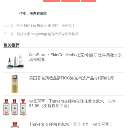
作者：
海淘实验室
上一篇
Mini Melissa 梅丽莎 果冻鞋！萌萌哒！
下一篇
蘑菇专家Fungiology精选产品介绍和推荐
相关推荐
SkinStore：SkinCeuticals 杜克/修丽可 医学药妆护肤
满额赠礼
美国著名药妆品牌ROC洛克精选产品介绍和推荐
销量冠军！Thayers金缕梅玫瑰花瓣爽肤水，仅售
$6.99（支持直邮中国）
Thayers 金缕梅爽肤水！百年传奇！销量冠军！