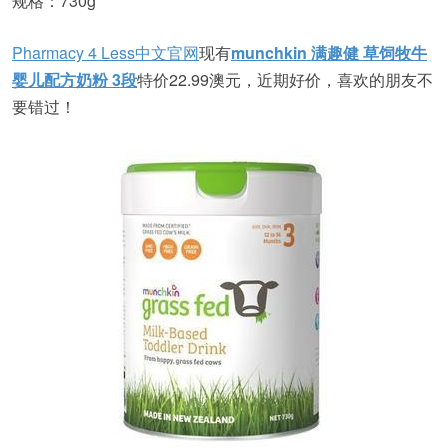
规格：730g
Pharmacy 4 Less中文官网
现有
munchkin 满趣健 草饲牧牛
婴儿配方奶粉 3段
特价22.99澳元，近期好价，喜欢的朋友不
要错过！