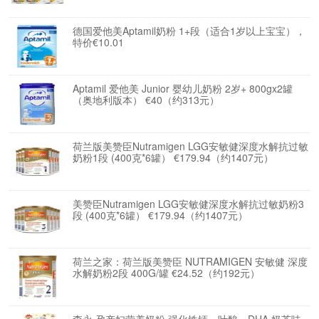
德国爱他美Aptamil奶粉 1+段（适合1岁以上宝宝），
特价€10.01
Aptamil 爱他美 Junior 婴幼儿奶粉 2岁+ 800gx2罐
（奥地利版本） €40（约313元）
荷兰版美赞臣Nutramigen LGG安敏健深度水解抗过敏
奶粉1段 (400克*6罐） €179.94（约1407元）
美赞臣Nutramigen LGG安敏健深度水解抗过敏奶粉3
段 (400克*6罐） €179.94（约1407元）
荷兰之家：荷兰版美赞臣 NUTRAMIGEN 安敏健 深度
水解奶粉2段 400G/罐 €24.52（约192元）