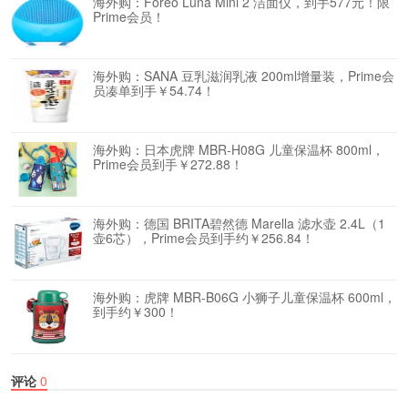
海外购：Foreo Luna Mini 2 洁面仪，到手577元！限
Prime会员！
海外购：SANA 豆乳滋润乳液 200ml增量装，Prime会
员凑单到手￥54.74！
海外购：日本虎牌 MBR-H08G 儿童保温杯 800ml，
Prime会员到手￥272.88！
海外购：德国 BRITA碧然德 Marella 滤水壶 2.4L（1
壶6芯），Prime会员到手约￥256.84！
海外购：虎牌 MBR-B06G 小狮子儿童保温杯 600ml，
到手约￥300！
评论
0