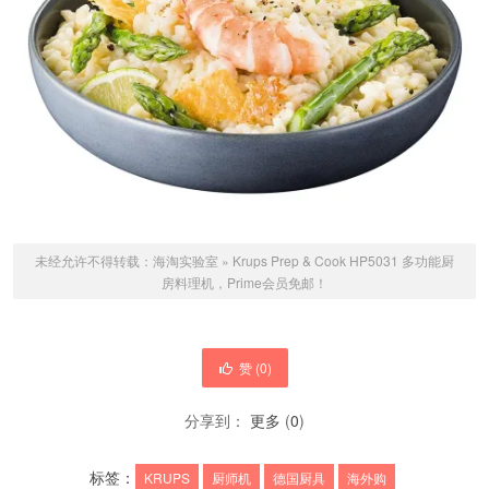
未经允许不得转载：
海淘实验室
»
Krups Prep & Cook HP5031 多功能厨
房料理机，Prime会员免邮！
赞 (
0
)
分享到：
更多
(
0
)
标签：
KRUPS
厨师机
德国厨具
海外购