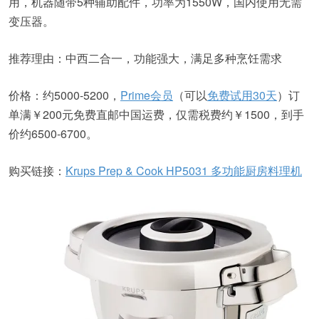
用，机器随带5种辅助配件，功率为1550W，国内使用无需
变压器。
推荐理由：中西二合一，功能强大，满足多种烹饪需求
价格：约5000-5200，
Prime会员
（可以
免费试用30天
）订
单满￥200元免费直邮中国运费，仅需税费约￥1500，到手
价约6500-6700。
购买链接：
Krups Prep & Cook HP5031 多功能厨房料理机