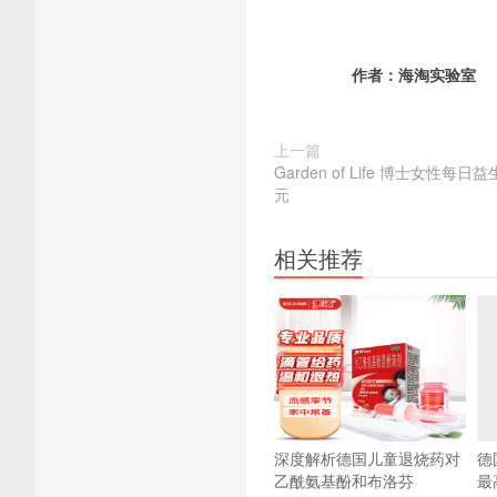
作者：
海淘实验室
上一篇
Garden of Life 博士女性每
元
相关推荐
深度解析德国儿童退烧药对
德
乙酰氨基酚和布洛芬
最