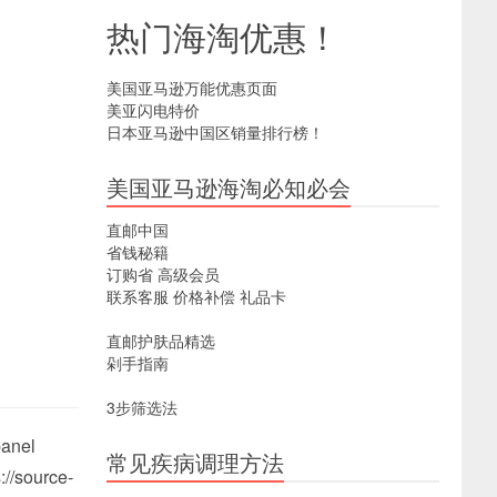
热门海淘优惠！
美国亚马逊万能优惠页面
美亚闪电特价
日本亚马逊中国区销量排行榜！
美国亚马逊海淘必知必会
直邮中国
省钱秘籍
订购省
高级会员
联系客服
价格补偿
礼品卡
直邮护肤品精选
剁手指南
3步筛选法
anel
常见疾病调理方法
://source-