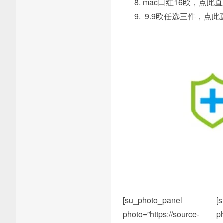
mac口红16欧，点此直
9.9欧任选三件，点此直
[su_photo_panel
[
photo=”https://source-
p