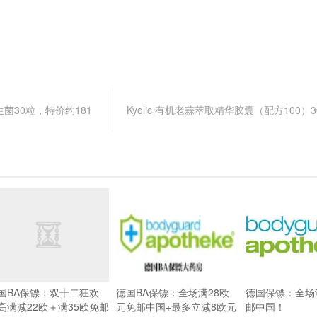
日益生菌30粒，特价约181
Kyolic 有机老蒜萃取精华胶囊（配方100）
国BA保镖：双十二狂欢
德国BA保镖：全场满28欧
德国保镖：全场
高满减22欧＋满35欧免邮
元免邮中国+最多立减8欧元
邮中国！