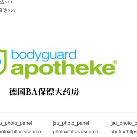
达>>>
达>>>
su_photo_panel
[su_photo_panel
[su_photo_p
hoto=”https://source-
photo=”https://source-
photo=”https