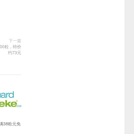
下一篇
300粒，特价
约73元
满38欧元免