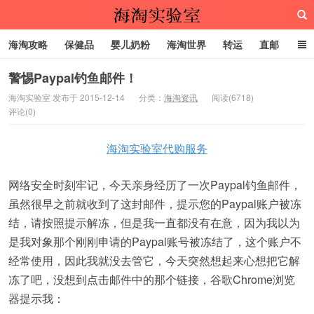
海淘攻略
保健品
婴儿奶粉
海淘世界
转运
直邮
代购服务
警惕Paypal钓鱼邮件！
海淘实验室 发布于 2015-12-14
分类：
海淘资讯
阅读(6718)
评论(0)
海淘实验室
海淘实验室代购服务
网络安全时刻牢记，今天亲身经历了一次Paypal钓鱼邮件，
虽然很早之前就收到了这封邮件，提示您的Paypal账户被冻
结，请按照提示解冻，但是我一直都没有在意，因为我以为
是我对象那个刚刚申请的Paypal账号被冻结了，这个账户不
经常使用，因此我就没去管它，今天突然想起来心想把它解
冻了吧，没想到点击邮件中的那个链接，谷歌Chrome浏览
器提示我：