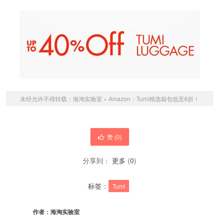
未经允许不得转载：
海淘实验室
»
Amazon：Tumi精选箱包低至6折！
赞 (
0
)
分享到：
更多
(
0
)
标签：
Tumi
作者：
海淘实验室