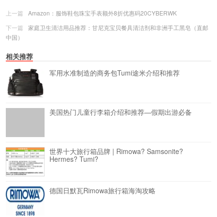
上一篇
Amazon：服饰鞋包珠宝手表额外8折优惠码20CYBERWK
下一篇
家庭卫生清洁用品推荐：甘尼克宝贝餐具清洁剂和非洲手工黑皂（直邮
中国）
相关推荐
军用水准制造的商务包Tumi途米介绍和推荐
美国热门儿童行李箱介绍和推荐—假期出游必备
世界十大旅行箱品牌 | Rimowa? Samsonite?
Hermes? Tumi?
德国日默瓦Rimowa旅行箱海淘攻略