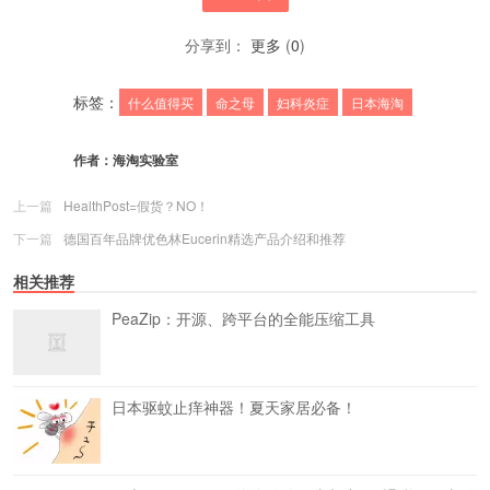
分享到：
更多
(
0
)
标签：
什么值得买
命之母
妇科炎症
日本海淘
作者：
海淘实验室
上一篇
HealthPost=假货？NO！
下一篇
德国百年品牌优色林Eucerin精选产品介绍和推荐
相关推荐
PeaZip：开源、跨平台的全能压缩工具
日本驱蚊止痒神器！夏天家居必备！