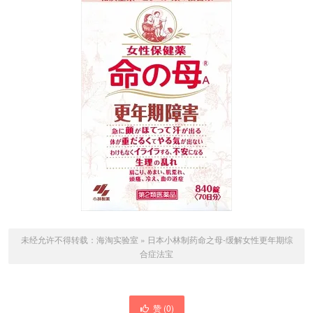
未经允许不得转载：
海淘实验室
»
日本小林制药命之母-缓解女性更年期综
合症法宝
赞 (
0
)