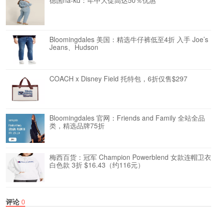
德国na-kd：年中大促高达50％优惠
Bloomingdales 美国：精选牛仔裤低至4折 入手 Joe’s
Jeans、Hudson
COACH x Disney Field 托特包，6折仅售$297
Bloomingdales 官网：Friends and Family 全站全品
类，精选品牌75折
梅西百货：冠军 Champion Powerblend 女款连帽卫衣
白色款 3折 $16.43（约116元）
评论
0