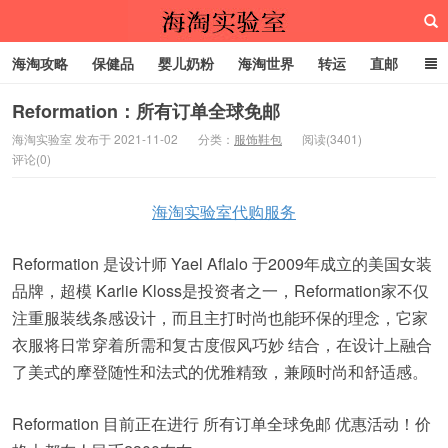
海淘攻略
保健品
婴儿奶粉
海淘世界
转运
直邮
代购服务
Reformation：所有订单全球免邮
海淘实验室 发布于 2021-11-02
分类：
服饰鞋包
阅读(3401)
评论(0)
海淘实验室
海淘实验室代购服务
Reformation 是设计师 Yael Aflalo 于2009年成立的美国女装
品牌，超模 Karlie Kloss是投资者之一，Reformation家不仅
注重服装线条感设计，而且主打时尚也能环保的理念，它家
衣服将日常穿着所需和复古度假风巧妙 结合，在设计上融合
了美式的摩登随性和法式的优雅精致，兼顾时尚和舒适感。
Reformation 目前正在进行 所有订单全球免邮 优惠活动！价