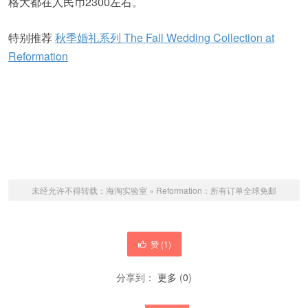
格大都在人民币2300左右。
特别推荐
秋季婚礼系列 The Fall Wedding Collection at
Reformation
未经允许不得转载：
海淘实验室
»
Reformation：所有订单全球免邮
赞 (
1
)
分享到：
更多
(
0
)