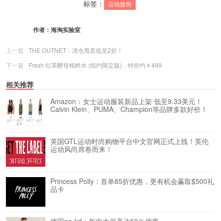
标签：
运动服饰
作者：
海淘实验室
上一篇
THE OUTNET：清仓甩卖低至2折！
下一篇
Fresh 红茶酵母精粹水 (纽约限定版)，特价约￥499
相关推荐
Amazon：女士运动服装新品上架 低至9.33美元！
Calvin Klein、PUMA、Champion等品牌多款好价！
英国GTL运动时尚购物平台中文官网正式上线！英伦
运动风尚席卷而来！
Princess Polly：首单85折优惠，更有机会赢取$500礼
品卡