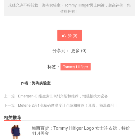
未经允许不得转载：
海淘实验室
»
Tommy Hilfiger男士内裤，超高评价！您
值得拥有！
赞 (
0
)
分享到：
更多
(
0
)
标签：
Tommy Hilfiger
作者：
海淘实验室
上一篇
Emergen-C 维生素C冲剂介绍和推荐，增强抵抗力必备
下一篇
Metene 2合1高精确度温度计介绍和推荐！耳温、额温都可！
相关推荐
梅西百货：Tommy Hilfiger Logo 女士连衣裙，特价
41.4美金