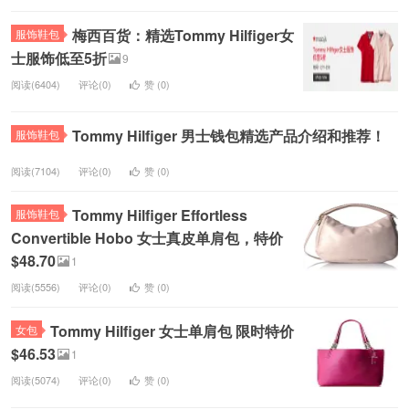
梅西百货：精选Tommy Hilfiger女
服饰鞋包
士服饰低至5折
9
阅读(6404)
评论(0)
赞 (
0
)
Tommy Hilfiger 男士钱包精选产品介绍和推荐！
服饰鞋包
阅读(7104)
评论(0)
赞 (
0
)
Tommy Hilfiger Effortless
服饰鞋包
Convertible Hobo 女士真皮单肩包，特价
$48.70
1
阅读(5556)
评论(0)
赞 (
0
)
Tommy Hilfiger 女士单肩包 限时特价
女包
$46.53
1
阅读(5074)
评论(0)
赞 (
0
)