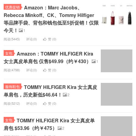
Amazon：Marc Jacobs、
优惠促销
Rebecca Minkoff、CK、Tommy Hilfiger
等品牌手袋、背包和钱包低至5折促销！仅限
今天！
1
阅读(5445)
评论(0)
赞 (
0
)
Amazon：TOMMY HILFIGER Kira
女包
女士真皮单肩包 仅售$49.99（约￥430）
1
阅读(4798)
评论(0)
赞 (
0
)
TOMMY HILFIGER Kira 女士真皮
服饰鞋包
单肩包，历史新低$46.64！
2
阅读(5212)
评论(0)
赞 (
0
)
TOMMY HILFIGER Kira 女士真皮单
女包
肩包 $53.96（约￥475）
2