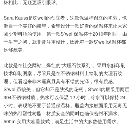
杯相比，无疑更吸引眼球。
Sara Kauss是S’well的创立者，这款保温杯创立的初衷，也
源自一个美好的愿望，希望设计一款好看的保温杯来让大家
减少塑料瓶的使用。第一款S’well保温杯于2010年问世，由
于生产之初，就非常注重设计，因此每一款S’well保温杯都
足够貌美。
此款是在社交网站上爆红的“大理石纹系列”。采用水解印刷
技术印制图案，尽管只是在不锈钢材料上绘制的大理石纹
理，但看起来非常逼真且具有不错的光泽，很有质感。
S’well虽貌美，但它却不是肤浅的花瓶，S’well内胆采用两层
304不锈钢材质，热水可以保温 12 小时，冷水可以保持 24
小时。表现绝不亚于普通保温杯。瓶盖内接触面采用无毒无
味的热可塑性树脂，材质安全的同时也确保密封不漏水。
500ml实用大容量款式，满足生活中的大多数使用需求。