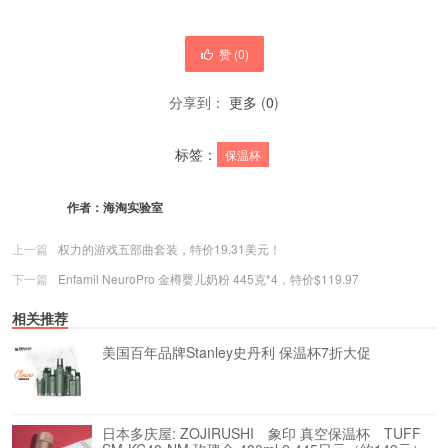
赞 (
0
)
分享到：
更多
(
0
)
标签：
保温杯
作者：
海淘实验室
上一篇
权力的游戏五部曲套装，特价19.31美元！
下一篇
Enfamil NeuroPro 金樽婴儿奶粉 445克*4，特价$119.97
相关推荐
美国百年品牌Stanley史丹利 保温杯7折大促
日本多庆屋: ZOJIRUSHI 象印 真空保温杯 TUFF