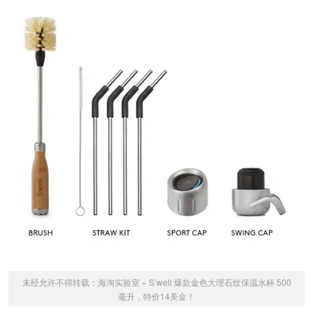
未经允许不得转载：
海淘实验室
»
S’well 爆款金色大理石纹保温水杯 500
毫升，特价14美金！