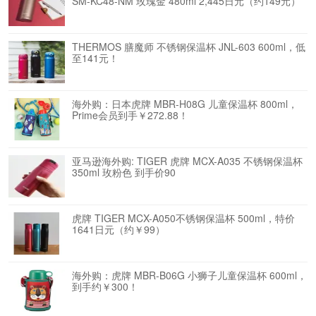
SM-KC48-NM 玫瑰金 480ml 2,445日元（约149元）
THERMOS 膳魔师 不锈钢保温杯 JNL-603 600ml，低
至141元！
海外购：日本虎牌 MBR-H08G 儿童保温杯 800ml，
Prime会员到手￥272.88！
亚马逊海外购: TIGER 虎牌 MCX-A035 不锈钢保温杯
350ml 玫粉色 到手价90
虎牌 TIGER MCX-A050不锈钢保温杯 500ml，特价
1641日元（约￥99）
海外购：虎牌 MBR-B06G 小狮子儿童保温杯 600ml，
到手约￥300！