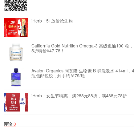
iHerb：51放价抢先购
California Gold Nutrition Omega-3 高级鱼油100 粒，
5折特价¥47.78！
Avalon Organics 阿瓦隆 生物素 B 群洗发水 414ml，4
瓶包邮包税，到手约￥79/瓶
iHerb：女生节特惠，满288元88折，满488元78折
评论
0