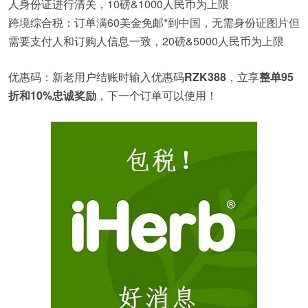
人身份证进行清关，10磅&1000人民币为上限
跨境综合税：订单满60美金免邮*到中国，无需身份证图片但
需要支付人和订购人信息一致，20磅&5000人民币为上限
优惠码：新老用户结账时输入优惠码
RZK388
，立享
整单95
折和10%忠诚奖励
，下一个订单可以使用！