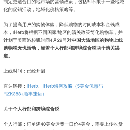
制定更适合目的地市场的营销政策，包括却不限于一些地域
化的促销活动，地域化价格策略等。
为了提高用户的购物体验，降低购物的时间成本和金钱成
本，iHerb将根据不同国家/地区的清关政策简化购物车，并
计划于美西洛杉矶时间4月29号
对中国大陆地区的购物上线
购物税无忧活动，涵盖个人行邮和跨境综合税两个清关渠
道。
上线时间：已经开启
直达链接：
iHerb
、
iHerb海淘攻略（5美金优惠码
RZK388+顺丰速运）
关于
个人行邮和跨境综合税
个人行邮：订单满40美金运费一口价4美金，需要上传收货