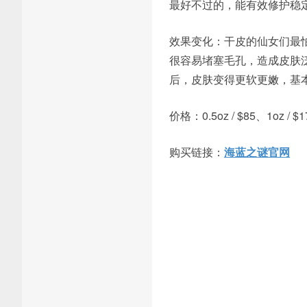
最好不过的，能有效修护稳
效果变化：干皮的仙女们最
很容易堵塞毛孔，造成皮肤
后，皮肤变得更软更嫩，基
价格：0.5oz / $85、1oz / $17
购买链接：
海蓝之谜官网