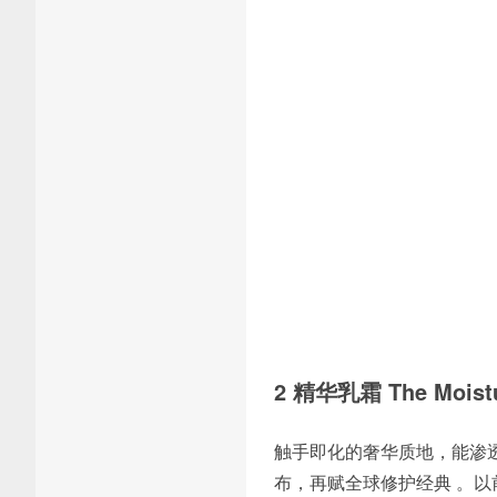
2 精华乳霜 The Moistur
触手即化的奢华质地，能渗
布，再赋全球修护经典 。