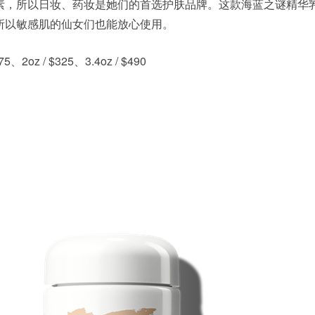
素，所以日妆、药妆是她们的首选护肤品牌。这款海蓝之谜精华
所以敏感肌的仙女们也能放心使用。
5、2oz / $325、3.4oz / $490