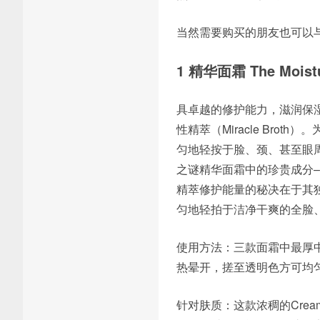
当然需要购买的朋友也可以
1 精华面霜 The Moistu
具卓越的修护能力，滋润保
性精萃（Miracle Br
匀地轻按于脸、颈、甚至眼
之谜精华面霜中的珍贵成分–神
精萃修护能量的秘决在于其
匀地轻拍于洁净干爽的全脸
使用方法：三款面霜中最厚
热晕开，搓至透明色方可均
针对肤质：这款浓稠的Cre