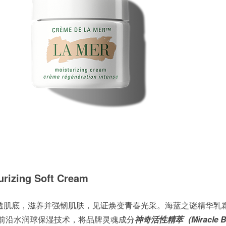
izing Soft Cream
透肌底，滋养并强韧肌肤，见证焕变青春光采。海蓝之谜精华乳
以前沿水润球保湿技术，将品牌灵魂成分
神奇活性精萃（Miracle B