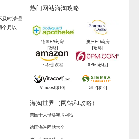
热门网站海淘攻略
不及时清理
两个月以
德国BA药房
澳洲PO药房
[攻略]
[攻略]
亚马逊
[教程]
6PM
[教程]
Vitacost
[$10]
STP
[$10]
海淘世界（网站和攻略）
美国十大母婴海淘网站
德国海淘网站大全