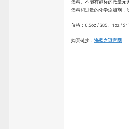
酒精、不能有超标的微量元
酒精和过量的化学添加剂，
价格：0.5oz / $85、1oz / $17
购买链接：
海蓝之谜官网