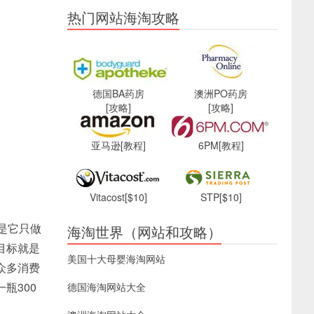
热门网站海淘攻略
德国BA药房
澳洲PO药房
[攻略]
[攻略]
亚马逊
[教程]
6PM
[教程]
Vitacost
[$10]
STP
[$10]
就是它只做
海淘世界（网站和攻略）
的目标就是
美国十大母婴海淘网站
众多消费
瓶300
德国海淘网站大全