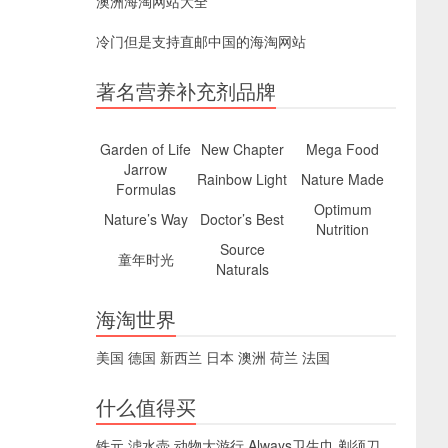
澳洲海淘网站大全
冷门但是支持直邮中国的海淘网站
著名营养补充剂品牌
Garden of Life
New Chapter
Mega Food
Jarrow
Rainbow Light
Nature Made
Formulas
Optimum
Nature’s Way
Doctor’s Best
Nutrition
Source
童年时光
Naturals
海淘世界
美国
德国
新西兰
日本
澳洲
荷兰
法国
什么值得买
铁元
滤水壶
动物大游行
Always卫生巾
剃须刀