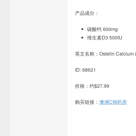
产品成分：
碳酸钙 600mg
维生素D3 500IU
英文名称：Ostelin Calcium & V
ID: 68621
价格：约$27.99
购买链接：
澳洲CW药房