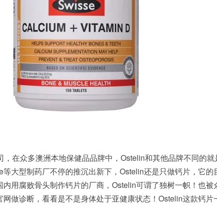
的公司，在众多澳洲本地保健品品牌中，Ostelin和其他品牌不同的
Swisse等大型制药厂不停的推沉出新下，Ostelin还是只做钙片，它
内用腐败骨头制作钙片的厂商，Ostelin可谓了独树一帜！也被
做诊断，看看是不是身体处于亚健康状态！Ostelin这款钙片一