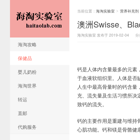
当前位置：
海淘实验室
营养补充剂
>
澳洲Swisse、Bl
海淘实验室 发布于 2019-02-04
分
海淘攻略
保健品
钙是人体内含量最多的元素，
婴儿奶粉
于血液软组织里。人体是否
海淘世界
人生中最高骨量时的钙含量
充、流失量及生活习惯所决
转运
致钙的流失。
直邮
钙的主要作用是重建与维持
代购服务
心肌功能。钙和镁是骨骼健