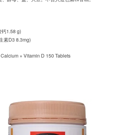
1.58 g)
生素D3 8.3mg)
lcium + Vitamin D 150 Tablets