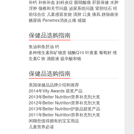
补钙
补铁补血
妇科炎症
眼睛酸痛
肝脏保健
水肿
浮肿
颈椎和关节问题
泌尿系统问题
肾胆结石
经
前综合症
儿童感冒发烧
清肺
口臭
痛风
静脉曲张
糖尿病
Penetrex消炎止痛
戒烟
保健品选购指南
鱼油和鱼肝油
钙
多种维生素和矿物质
辅酶Q10
叶黄素
葡萄籽
维
生素C
铁
滴眼液
硫辛酸和铬
保健品选购指南
美国保健品品牌介绍和推荐
2014年Vity Awards 获奖产品
2013年Better Nutrition营养补充剂大奖
2012年Better Nutrition营养补充剂大奖
2013年Better Nutrition护肤品获奖产品
2011年Better Nutrition营养补充剂大奖
闲聊您值得拥有的宝宝用品
儿童营养必读