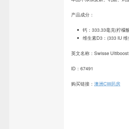
产品成分：
钙：333.33毫克(柠檬酸钙
维生素D3：(333 IU 维
英文名称：Swisse Ultiboost Ca
ID：67491
购买链接：
澳洲CW药房