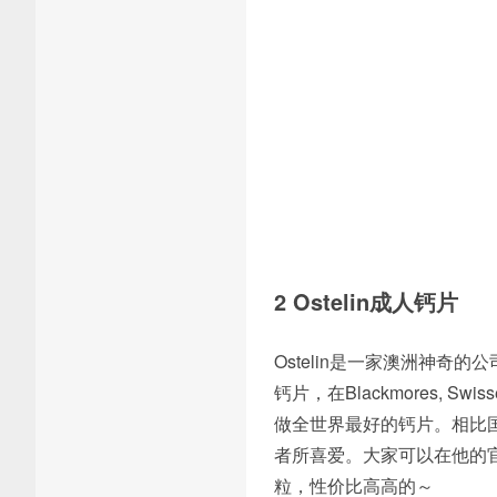
2 Ostelin成人钙片
Ostelin是一家澳洲神奇
钙片，在Blackmores, 
做全世界最好的钙片。相比国
者所喜爱。大家可以在他的官网
粒，性价比高高的～