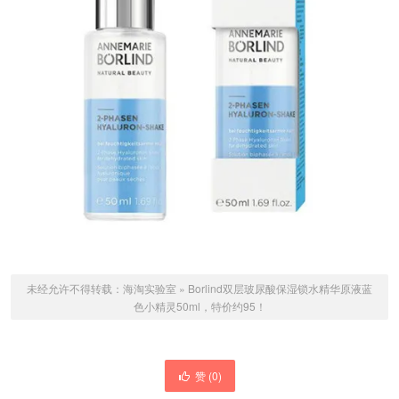
未经允许不得转载：
海淘实验室
»
Borlind双层玻尿酸保湿锁水精华原液蓝
色小精灵50ml，特价约95！
赞 (
0
)