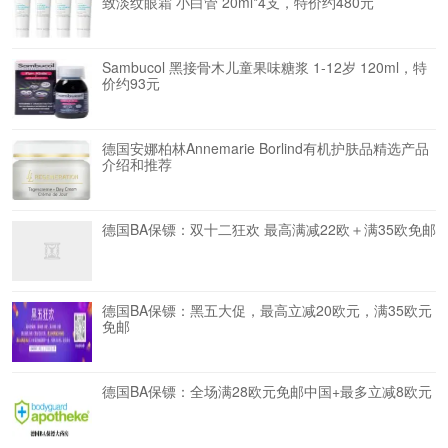
致淡纹眼霜 小白管 20ml*4支，特价约480元
Sambucol 黑接骨木儿童果味糖浆 1-12岁 120ml，特
价约93元
德国安娜柏林Annemarie Borlind有机护肤品精选产品
介绍和推荐
德国BA保镖：双十二狂欢 最高满减22欧＋满35欧免邮
德国BA保镖：黑五大促，最高立减20欧元，满35欧元
免邮
德国BA保镖：全场满28欧元免邮中国+最多立减8欧元