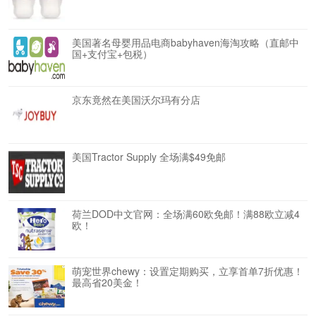
美国著名母婴用品电商babyhaven海淘攻略（直邮中
国+支付宝+包税）
京东竟然在美国沃尔玛有分店
美国Tractor Supply 全场满$49免邮
荷兰DOD中文官网：全场满60欧免邮！满88欧立减4
欧！
萌宠世界chewy：设置定期购买，立享首单7折优惠！
最高省20美金！