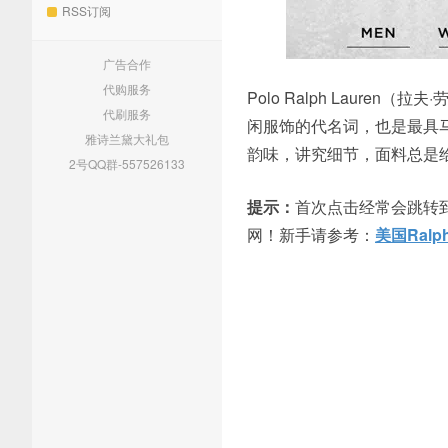
RSS订阅
广告合作
代购服务
Polo Ralph Lauren（
代刷服务
闲服饰的代名词，也是最具
雅诗兰黛大礼包
韵味，讲究细节，面料总是给
2号QQ群-557526133
提示：
首次点击经常会跳转
网！新手请参考：
美国Ral