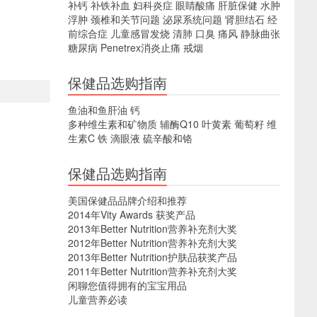
补钙
补铁补血
妇科炎症
眼睛酸痛
肝脏保健
水肿
浮肿
颈椎和关节问题
泌尿系统问题
肾胆结石
经
前综合症
儿童感冒发烧
清肺
口臭
痛风
静脉曲张
糖尿病
Penetrex消炎止痛
戒烟
保健品选购指南
鱼油和鱼肝油
钙
多种维生素和矿物质
辅酶Q10
叶黄素
葡萄籽
维
生素C
铁
滴眼液
硫辛酸和铬
保健品选购指南
美国保健品品牌介绍和推荐
2014年Vity Awards 获奖产品
2013年Better Nutrition营养补充剂大奖
2012年Better Nutrition营养补充剂大奖
2013年Better Nutrition护肤品获奖产品
2011年Better Nutrition营养补充剂大奖
闲聊您值得拥有的宝宝用品
儿童营养必读