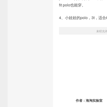
fit polo也能穿。
4、小娃娃的polo，3t，适合
未经允
作者：
海淘实验室