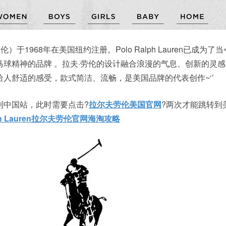
拉夫·劳伦）于1968年在美国纽约注册。Polo Ralph Lauren已成为
马球精神的品牌 。拉夫·劳伦的设计融合浪漫的气息、创新的灵
人舒适的感受，款式简洁、流畅，是美国品牌的代表创作~‘’
到中国站，此时需要点击?
拉尔夫劳伦美国官网
?两次才能跳转到
ph Lauren拉尔夫劳伦官网海淘攻略