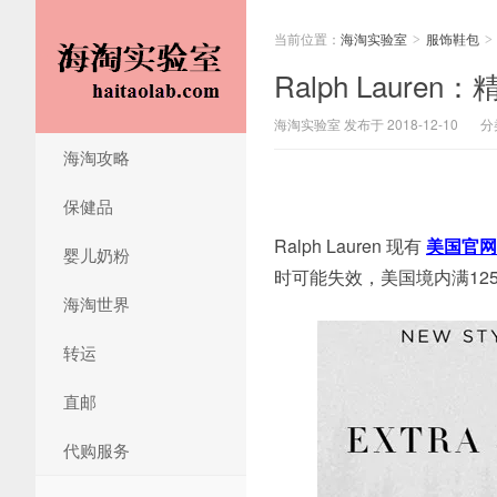
当前位置：
海淘实验室
服饰鞋包
>
>
Ralph Laur
海淘实验室 发布于 2018-12-10
分
海淘攻略
保健品
Ralph Lauren 现有
美国官网
婴儿奶粉
时可能失效，美国境内满12
海淘世界
转运
直邮
代购服务