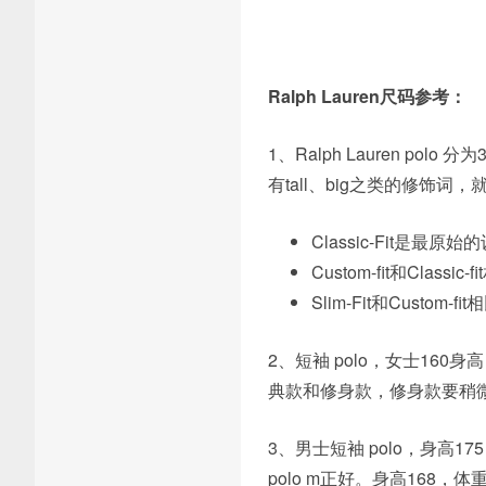
Ralph Lauren尺码参考：
1、Ralph Lauren polo 
有tall、big之类的修饰
Classic-Fit
Custom-fit和Cla
Slim-Fit和Cust
2、短袖 polo，女士160
典款和修身款，修身款要稍
3、男士短袖 polo，身高17
polo m正好。身高168，体重