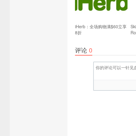
iHerb：全场购物满$60立享
Sk
8折
Ro
评论
0