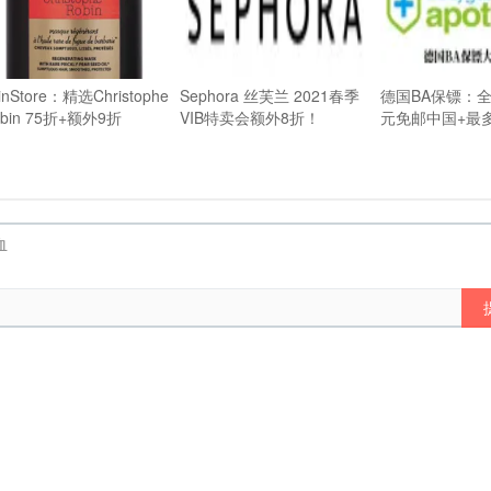
inStore：精选Christophe
Sephora 丝芙兰 2021春季
德国BA保镖：全
bin 75折+额外9折
VIB特卖会额外8折！
元免邮中国+最