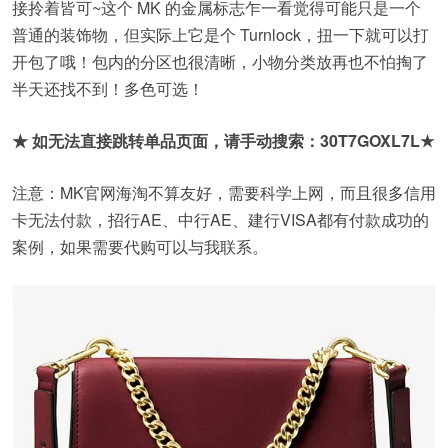
接拎着皆可~这个 MK 的金属标志乍一看觉得可能只是一个
普通的装饰物，但实际上它是个 Turnlock，扭一下就可以打
开包了哦！包内的分区也很清晰，小物分类放再也不怕掏了
半天还找不到！多色可选！
★ 如无法直接跳转单品页面，请手动搜索：
30T7GOXL7L
★
注意：MK官网海淘不算友好，需要科学上网，而且很多信用
卡无法付款，招行AE、中行AE、建行VISA都有付款成功的
案例，如果需要代购可以与我联系。