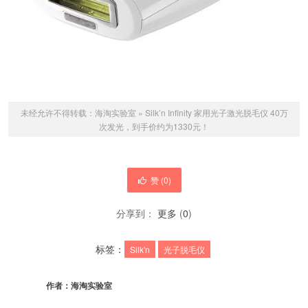
未经允许不得转载：
海淘实验室
»
Silk’n Infinity 家用光子激光脱毛仪 40万
次发光，到手价约为1330元！
赞 (
0
)
分享到：
更多
(
0
)
标签：
Silk'n
光子脱毛仪
作者：
海淘实验室