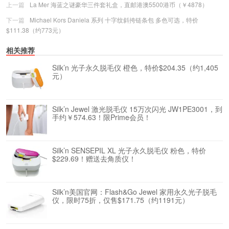
上一篇
La Mer 海蓝之谜豪华三件套礼盒，直邮港澳5500港币（￥4878）
下一篇
Michael Kors Daniela 系列 十字纹斜挎链条包 多色可选，特价
$111.38（约773元）
相关推荐
Silk’n 光子永久脱毛仪 橙色，特价$204.35（约1,405
元）
Silk’n Jewel 激光脱毛仪 15万次闪光 JW1PE3001，到
手约￥574.63！限Prime会员！
Silk’n SENSEPIL XL 光子永久脱毛仪 粉色，特价
$229.69！赠送去角质仪！
Silk’n美国官网：Flash&Go Jewel 家用永久光子脱毛
仪，限时75折，仅售$171.75（约1191元）