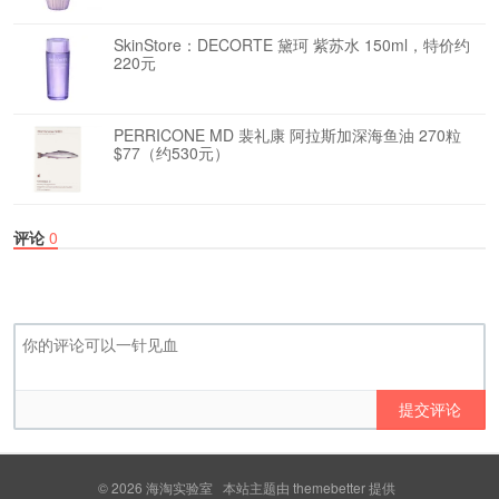
SkinStore：DECORTE 黛珂 紫苏水 150ml，特价约
220元
PERRICONE MD 裴礼康 阿拉斯加深海鱼油 270粒
$77（约530元）
评论
0
提交评论
© 2026
海淘实验室
本站主题由
themebetter
提供