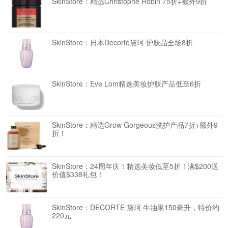
SkinStore：精选Christophe Robin 75折+额外9折
SkinStore：日本Decorté黛珂 护肤品全场8折
SkinStore：Eve Lom精选美妆护肤产品低至6折
SkinStore：精选Grow Gorgeous洗护产品7折+额外9
折！
SkinStore：24周年庆！精选美妆低至5折！满$200送
价值$338礼包！
SkinStore：DECORTE 黛珂 牛油果150毫升，特价约
220元