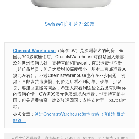
Swisse?护肝片?120篇
Chemist Warehouse
（简称CW）是澳洲著名的药房，全
国共300多家连锁店。ChemistWarehouse可能是国人最喜
欢的澳洲海淘去处，支持直邮和Paypal，直邮运费也不贵
（起价虽然贵，但是之后增长幅度很小，基本上直邮运费30
澳元左右）。不过ChemistWarehouse也存在不少问题，例
如：直邮发货速度慢、付款之后看不到订单、砍单、少发
货、客服回复慢等问题，希望大家看到这些之后没有影响你
的海淘心情！CW满99澳元免澳洲境内运费，也支持直邮中
国，但是运费较高，建议转运回国；支持支付宝、paypal付
款。
参考文章：
澳洲ChemistWarehouse海淘攻略（直邮和疑难
解答）
未经允许不得转载：
海淘实验室
»
Chemist Warehouse：精选 Nature’s