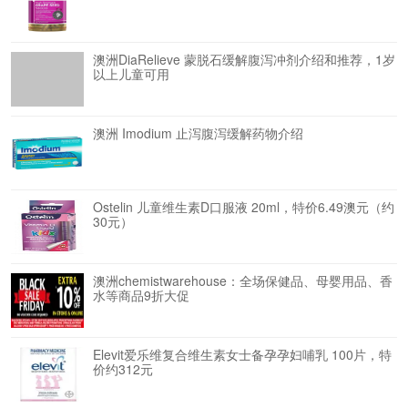
澳洲DiaRelieve 蒙脱石缓解腹泻冲剂介绍和推荐，1岁
以上儿童可用
澳洲 Imodium 止泻腹泻缓解药物介绍
Ostelin 儿童维生素D口服液 20ml，特价6.49澳元（约
30元）
澳洲chemistwarehouse：全场保健品、母婴用品、香
水等商品9折大促
Elevit爱乐维复合维生素女士备孕孕妇哺乳 100片，特
价约312元