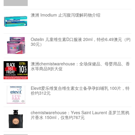
澳洲 Imodium 止泻腹泻缓解药物介绍
Ostelin 儿童维生素D口服液 20ml，特价6.49澳元（约
30元）
澳洲chemistwarehouse：全场保健品、母婴用品、香
水等商品9折大促
Elevit爱乐维复合维生素女士备孕孕妇哺乳 100片，特
价约312元
chemistwarehouse：Yves Saint Laurent 圣罗兰黑鸦
片香水 150ml，仅售约767元