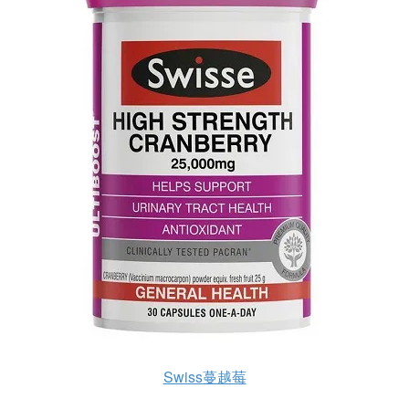
Swiss蔓越莓