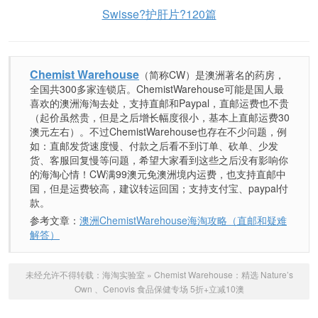
Swisse?护肝片?120篇
Chemist Warehouse
（简称CW）是澳洲著名的药房，
全国共300多家连锁店。ChemistWarehouse可能是国人最
喜欢的澳洲海淘去处，支持直邮和Paypal，直邮运费也不贵
（起价虽然贵，但是之后增长幅度很小，基本上直邮运费30
澳元左右）。不过ChemistWarehouse也存在不少问题，例
如：直邮发货速度慢、付款之后看不到订单、砍单、少发
货、客服回复慢等问题，希望大家看到这些之后没有影响你
的海淘心情！CW满99澳元免澳洲境内运费，也支持直邮中
国，但是运费较高，建议转运回国；支持支付宝、paypal付
款。
参考文章：
澳洲ChemistWarehouse海淘攻略（直邮和疑难
解答）
未经允许不得转载：
海淘实验室
»
Chemist Warehouse：精选 Nature’s
Own 、Cenovis 食品保健专场 5折+立减10澳