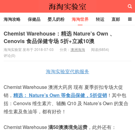
海淘攻略
保健品
婴儿奶粉
海淘世界
转运
直邮
代购服务
Chemist Warehouse：精选 Nature’s Own 、
Cenovis 食品保健专场 5折+立减10澳
海淘实验室
海淘实验室 发布于 2018-07-03
分类：
澳洲海淘
阅读(6854)
评论(0)
海淘实验室代购服务
Chemist Warehouse 澳洲大药房 现有 夏季折扣专场大促
销，
精选： Nature’s Own 等食品保健，5折促销
！其中包
括：Cenovis 维生素片、辅酶 Q10 及 Nature’s Own 的复合
维生素及鱼油等，都有好价！
Chemist Warehouse
满50澳澳境免运费
，此外还有：