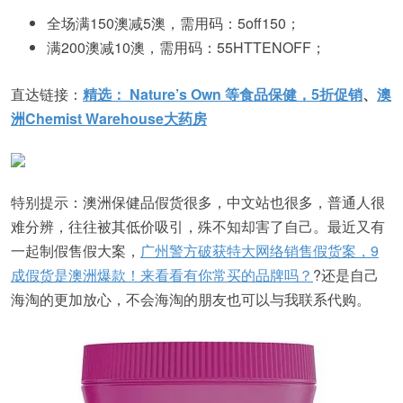
全场满150澳减5澳，需用码：5off150；
满200澳减10澳，需用码：55HTTENOFF；
直达链接：
精选： Nature’s Own 等食品保健，5折促销
、
澳
洲Chemist Warehouse大药房
特别提示：澳洲保健品假货很多，中文站也很多，普通人很
难分辨，往往被其低价吸引，殊不知却害了自己。最近又有
一起制假售假大案，
广州警方破获特大网络销售假货案，9
成假货是澳洲爆款！来看看有你常买的品牌吗？
?还是自己
海淘的更加放心，不会海淘的朋友也可以与我联系代购。