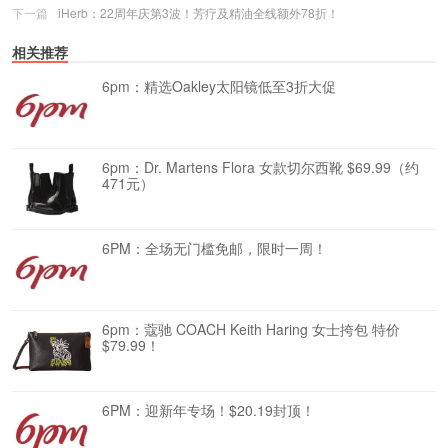
下一篇
iHerb：22周年庆第3波！芳疗及精油全线额外78折！
相关推荐
6pm：精选Oakley太阳镜低至3折大促
6pm：Dr. Martens Flora 女款切尔西靴 $69.99（约
471元）
6PM：全场无门槛免邮，限时一周！
6pm：蔻驰 COACH Keith Haring 女士挎包 特价
$79.99！
6PM：迎新年专场！$20.19封顶！