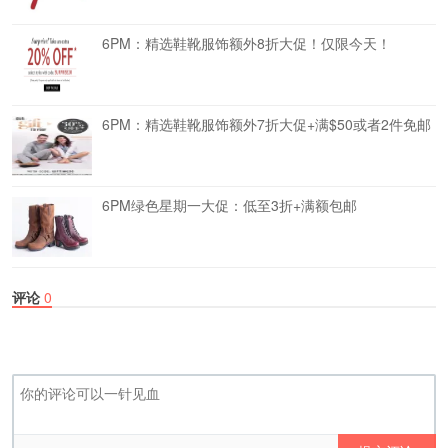
6PM：精选鞋靴服饰额外8折大促！仅限今天！
6PM：精选鞋靴服饰额外7折大促+满$50或者2件免邮
6PM绿色星期一大促：低至3折+满额包邮
评论
0