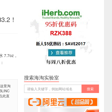
3.2！
7.7oz，
码：
搜索海淘实验室
在这里淘
LINC
，点此直