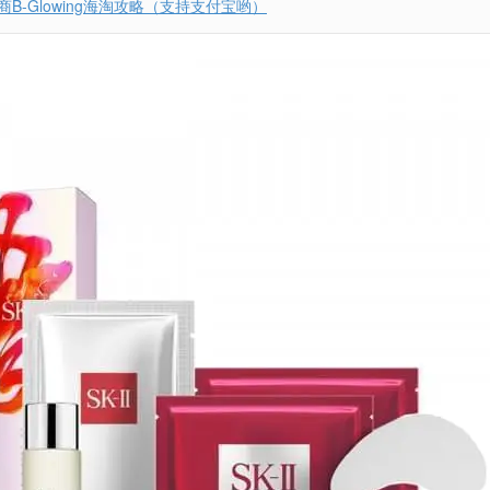
B-Glowing海淘攻略（支持支付宝哟）