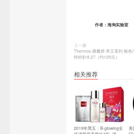
作者：
海淘实验室
上一篇
Thermos 膳魔师 帝王系列 银
特价$18.27（约129元）
相关推荐
2019年黑五：B-glowing全
美