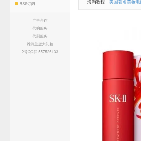
海淘教程：
美国著名美妆电商
RSS订阅
广告合作
代购服务
代刷服务
雅诗兰黛大礼包
2号QQ群-557526133