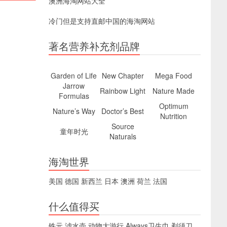
澳洲海淘网站大全
冷门但是支持直邮中国的海淘网站
著名营养补充剂品牌
Garden of Life
New Chapter
Mega Food
Jarrow
Rainbow Light
Nature Made
Formulas
Optimum
Nature’s Way
Doctor’s Best
Nutrition
Source
童年时光
Naturals
海淘世界
美国
德国
新西兰
日本
澳洲
荷兰
法国
什么值得买
铁元
滤水壶
动物大游行
Always卫生巾
剃须刀