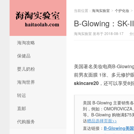
当前位置：
海淘实验室
个护化妆
>
>
B-Glowing：
海淘实验室 发布于 2018-08-17
分
海淘攻略
保健品
美国著名美妆电商B-Glowin
婴儿奶粉
前男友面膜 1张、多元修护眼膜
海淘世界
skincare20
，还可以享受8折，
转运
美国 B-Glowing 
直邮
到，例如：OMOROVICZA、
等。B-Glowing 购物满
达
赠品选择页面>>
代购服务
直达链接：
B-Glowing美