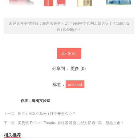
未经允许不得转载：
海淘实验室
»
Unineed中文官网上线大促！全场低至2
折+额外85折！
赞 (
0
)
分享到：
更多
(
0
)
标签：
unineed
作者：
海淘实验室
上一篇
日亚 ( 日本亚马逊 ) 打不开怎么办？
下一篇
美赞臣 Enfamil Enspire 非转基因 婴儿配方奶粉 1段，新品上市！
相关推荐