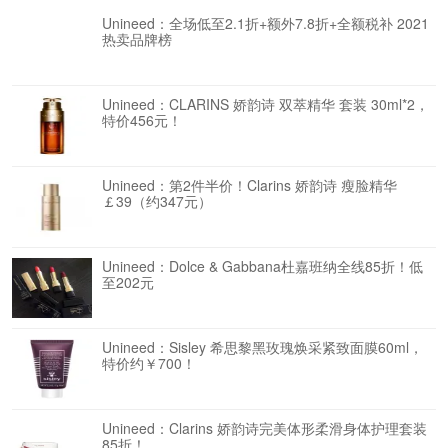
Unineed：全场低至2.1折+额外7.8折+全额税补 2021
热卖品牌榜
Unineed：CLARINS 娇韵诗 双萃精华 套装 30ml*2，
特价456元！
Unineed：第2件半价！Clarins 娇韵诗 瘦脸精华
￡39（约347元）
Unineed：Dolce & Gabbana杜嘉班纳全线85折！低
至202元
Unineed：Sisley 希思黎黑玫瑰焕采紧致面膜60ml，
特价约￥700！
Unineed：Clarins 娇韵诗完美体形柔滑身体护理套装
85折！