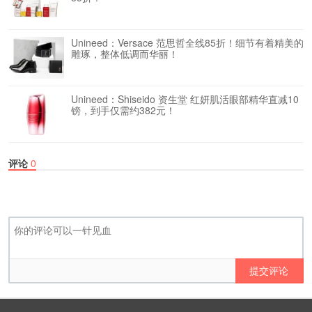
Unineed：Versace 范思哲全线85折！细节有着精美的
雕琢，整体低调而华丽！
Unineed：Shiseido 资生堂 红妍肌活眼部精华直减10
镑，到手仅需约382元！
评论
0
提交评论