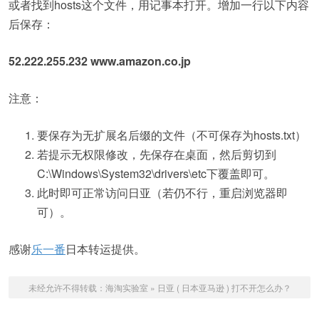
或者找到hosts这个文件，用记事本打开。增加一行以下内容
后保存：
52.222.255.232 www.amazon.co.jp
注意：
要保存为无扩展名后缀的文件（不可保存为hosts.txt）
若提示无权限修改，先保存在桌面，然后剪切到
C:\Windows\System32\drivers\etc下覆盖即可。
此时即可正常访问日亚（若仍不行，重启浏览器即
可）。
感谢
乐一番
日本转运提供。
未经允许不得转载：
海淘实验室
»
日亚 ( 日本亚马逊 ) 打不开怎么办？