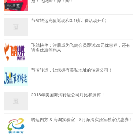
抢！飞鸽降！降！降！
节省转运充值返现和0.1磅计费活动开启
飞鸽快件：注册成为飞鸽会员即送20元优惠券，还有
诸多优惠等您来
节省转运，让您拥有美私地址的转运公司！
2018年美国海淘转运公司对比和测评！
转运四方 & 海淘实验室—8月海淘实验室独家优惠券！