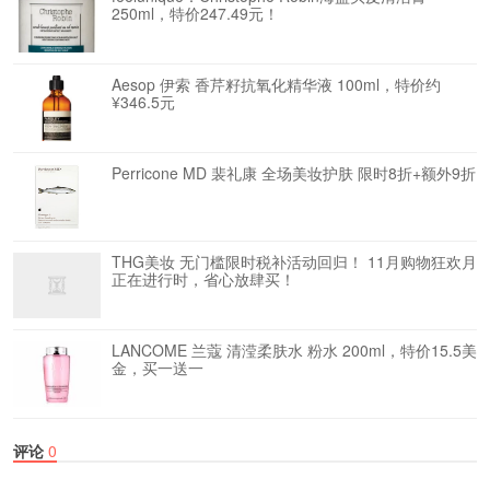
250ml，特价247.49元！
Aesop 伊索 香芹籽抗氧化精华液 100ml，特价约
¥346.5元
Perricone MD 裴礼康 全场美妆护肤 限时8折+额外9折
THG美妆 无门槛限时税补活动回归！ 11月购物狂欢月
正在进行时，省心放肆买！
LANCOME 兰蔻 清滢柔肤水 粉水 200ml，特价15.5美
金，买一送一
评论
0