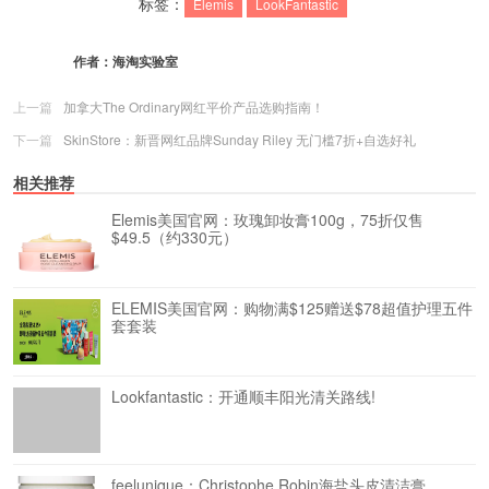
标签：
Elemis
LookFantastic
作者：
海淘实验室
上一篇
加拿大The Ordinary网红平价产品选购指南！
下一篇
SkinStore：新晋网红品牌Sunday Riley 无门槛7折+自选好礼
相关推荐
Elemis美国官网：玫瑰卸妆膏100g，75折仅售
$49.5（约330元）
ELEMIS美国官网：购物满$125赠送$78超值护理五件
套套装
Lookfantastic：开通顺丰阳光清关路线!
feelunique：Christophe Robin海盐头皮清洁膏