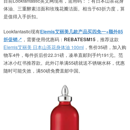
目前Lookfantastic英文网现有，需用码：；有日本山茶花身
体油、三重酵素洁面和玫瑰花瓣洁面。相当于63折力度，算
是值得入手折扣。
Lookfantastic现有
Elemis艾丽美几款产品买四免一+额外85
折促销↗
，需要使用优惠码：
REBATESM15
，推荐这款
Elemis艾丽美 日本山茶花身体油 100ml
，售价35磅，加入购
物车4件，每件折后价22.31磅，凑单直邮到手约191元。范
冰冰小红书推荐款。此外订单满55磅就送不锈钢水杯，优惠
随时可能失效，满50磅免费直邮中国。