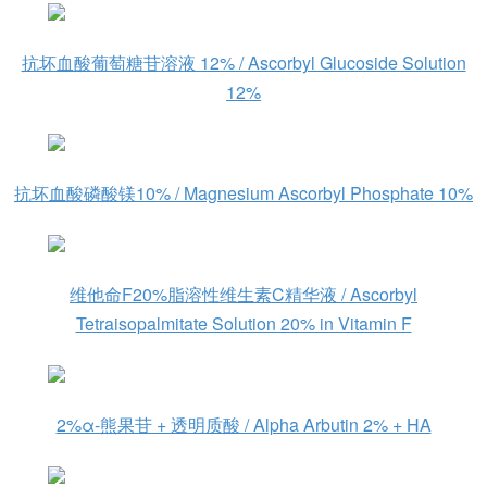
抗坏血酸葡萄糖苷溶液 12% / Ascorbyl Glucoside Solution
12%
抗坏血酸磷酸镁10% / Magnesium Ascorbyl Phosphate 10%
维他命F20%脂溶性维生素C精华液 / Ascorbyl
Tetraisopalmitate Solution 20% in Vitamin F
2%α-熊果苷 + 透明质酸 / Alpha Arbutin 2% + HA