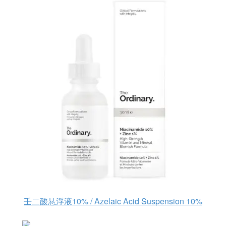
壬二酸悬浮液10% / Azelaic Acid Suspension 10%