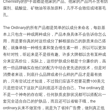
Chemistry的护手霜都是他家的产品。他家的产品均不含有防
腐剂、硫酸盐、矿物油等添加原料，几乎不会致痘或堵塞毛
孔。
The Ordinary的所有产品都是简单的以成分来命名，每款基
本上只包含一种或两种成分，产品本身具体不会告诉你怎么
用，而是要你真的对这些成分了解根据自己的肤质来自己搭
配，就像单独一种维生素和复合维生素一样，所以可以更加
有针对性，听起来是不是很有趣。许多大牌都以含有某种成
分来定高价位，实际上，这些护肤成分都是十分廉价的，虽
然一些品牌确实在他们的配方中结合更先进的技术，但是对
消费者来说，到底什么品牌或者什么样的产品才是最有效
的，只有尝试过才知道，不过我们应该不想要花费100美元
只是想尝试下这款产品到底适不适合自己。The ordinary是
不是一个神奇的存在呢，任何肤质皮肤状况都可以搭配出一
套完全适合自己的护肤品，而且还可以省银子哦，the
ordinary从来不做宣传，就是为了省掉广告费，做到真正低