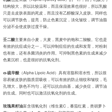
结构较大，所以比较温和，而且保湿效果也很好，所以乳酸
只是去皮肤表面的死皮，而且没有乙醇酸深入皮肤。同样也
可以调节肤色，提亮，防止色素沉淀，淡化皱纹，调节油脂
分泌不会使皮肤过度干燥。
壬二酸
主要来自小麦，大麦，黑麦中的饱和二羧酸。它也是
有效的抗痘成分之一，可以抑制痘痘的生成和发育，对粉刺
也有效，还有杀菌消炎的作用。可抑制黑色素的生成来减少
色素沉积，也是很好的抗氧化剂。
α-硫辛酸
（Alpha Lipoic Acid）具有溶脂和溶水性，所以很
容易被皮肤的脂质层吸收，可以有效的防止细纹和皱纹，毛
孔增大，肤色不均匀，还可以抗自由基，减少炎症，调节油
的生成。同时也可以激活抗氧化剂的生成。
玫瑰果籽油
富含强氧化剂（维生素C，番茄红素，类胡萝卜