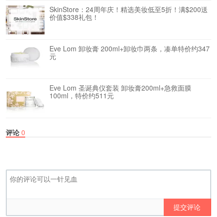
SkinStore：24周年庆！精选美妆低至5折！满$200送
价值$338礼包！
Eve Lom 卸妆膏 200ml+卸妆巾两条，凑单特价约347
元
Eve Lom 圣诞典仪套装 卸妆膏200ml+急救面膜
100ml，特价约511元
评论
0
提交评论