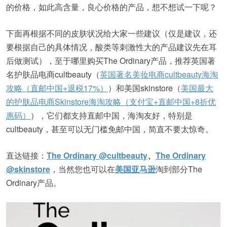
的价格，如此高含量，良心价格的产品，想不想试一下呢？
下面再根据不同的皮肤状况给大家一些建议（仅是建议，还
要根据自己的具体情况，酸类等刺激性大的产品建议先在耳
后做测试），至于哪里购买The Ordinary产品，推荐英国著
名护肤品电商cultbeauty（
英国著名美妆电商cultbeauty海淘
攻略（直邮中国+退税17%）
）和美国skinstore（
美国最大
的护肤品电商Skinstore海淘攻略（支付宝+直邮中国+8折优
惠码）
），它们都支持直邮中国，海淘友好，特别是
cultbeauty，甚至可以无门槛免邮中国，简直不要太惊奇。
直达链接：
The Ordinary @cultbeauty
、
The Ordinary
@skinstore
，当然您也可以在
美国亚马逊
淘到部分The
Ordinary产品。