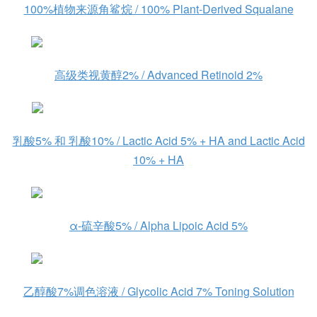
100%植物来源角鲨烷 / 100% Plant-Derived Squalane
高级类视黄醇2% / Advanced Retinoid 2%
乳酸5% 和 乳酸10% / Lactic Acid 5% + HA and Lactic Acid
10% + HA
α-硫辛酸5% / Alpha Lipoic Acid 5%
乙醇酸7%调色溶液 / Glycolic Acid 7% Toning Solution