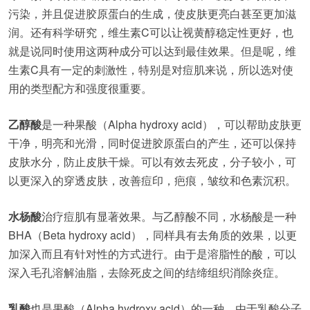
污染，并且促进胶原蛋白的生成，使皮肤更亮白甚至更加滋
润。还有科学研究，维生素C可以让视黄醇稳定性更好，也
就是说同时使用这两种成分可以达到最佳效果。但是呢，维
生素C具有一定的刺激性，特别是对痘肌来说，所以选对使
用的类型配方和强度很重要。
乙醇酸
是一种果酸（Alpha hydroxy acid），可以帮助皮肤更
干净，明亮和光滑，同时促进胶原蛋白的产生，还可以保持
皮肤水分，防止皮肤干燥。可以有效去死皮，分子较小，可
以更深入的穿透皮肤，改善痘印，疤痕，皱纹和色素沉积。
水杨酸
治疗痘肌有显著效果。与乙醇酸不同，水杨酸是一种
BHA（Beta hydroxy acid），同样具有去角质的效果，以更
加深入而且有针对性的方式进行。由于是溶脂性的酸，可以
深入毛孔溶解油脂，去除死皮之间的结缔组织消除炎症。
乳酸
也是果酸（Alpha hydroxy acid）的一种，由于乳酸分子