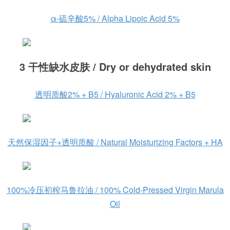
α-硫辛酸5% / Alpha Lipoic Acid 5%
3 干性缺水皮肤 / Dry or dehydrated skin
透明质酸2% + B5 / Hyaluronic Acid 2% + B5
天然保湿因子+透明质酸 / Natural Moisturizing Factors + HA
100%冷压初榨马鲁拉油 / 100% Cold-Pressed Virgin Marula
Oil