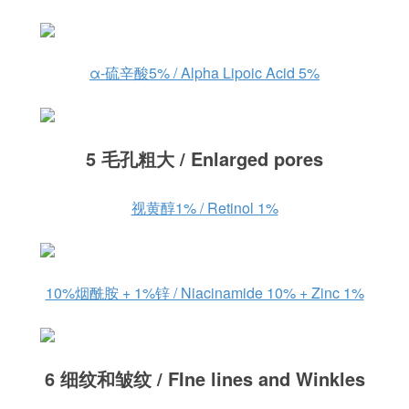
α-硫辛酸5% / Alpha Lipoic Acid 5%
5 毛孔粗大 / Enlarged pores
视黄醇1% / Retinol 1%
10%烟酰胺 + 1%锌 / Niacinamide 10% + Zinc 1%
6 细纹和皱纹 / FIne lines and Winkles