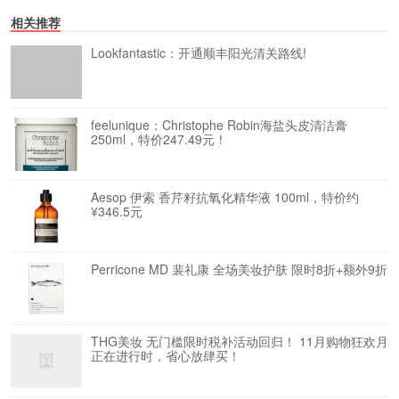
相关推荐
Lookfantastic：开通顺丰阳光清关路线!
feelunique：Christophe Robin海盐头皮清洁膏
250ml，特价247.49元！
Aesop 伊索 香芹籽抗氧化精华液 100ml，特价约
¥346.5元
Perricone MD 裴礼康 全场美妆护肤 限时8折+额外9折
THG美妆 无门槛限时税补活动回归！ 11月购物狂欢月
正在进行时，省心放肆买！