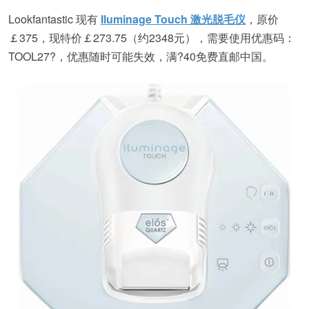
Lookfantastic 现有
Iluminage Touch 激光脱毛仪
，原价
￡375，现特价￡273.75（约2348元），需要使用优惠码：
TOOL27
?，优惠随时可能失效，满?40免费直邮中国。