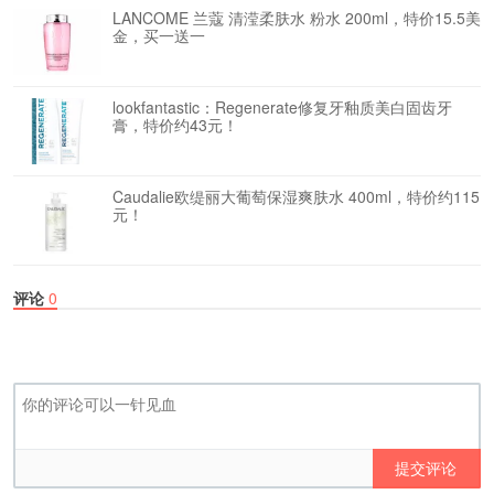
LANCOME 兰蔻 清滢柔肤水 粉水 200ml，特价15.5美
金，买一送一
lookfantastic：Regenerate修复牙釉质美白固齿牙
膏，特价约43元！
Caudalie欧缇丽大葡萄保湿爽肤水 400ml，特价约115
元！
评论
0
提交评论