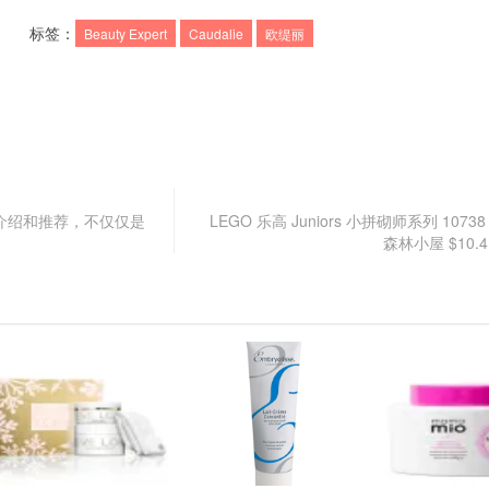
标签：
Beauty Expert
Caudalie
欧缇丽
酶Q10介绍和推荐，不仅仅是
LEGO 乐高 Juniors 小拼砌师系列 107
森林小屋 $10.