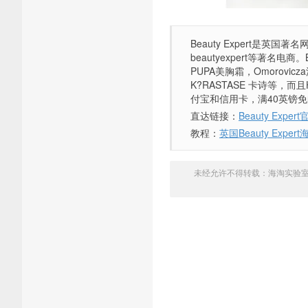
Beauty Expert是英国著
beautyexpert等著名电
PUPA美胸霜，Omorovic
K?RASTASE 卡诗等，而
付宝和信用卡，满40英镑免
直达链接：
Beauty Exper
教程：
英国Beauty Ex
未经允许不得转载：
海淘实验