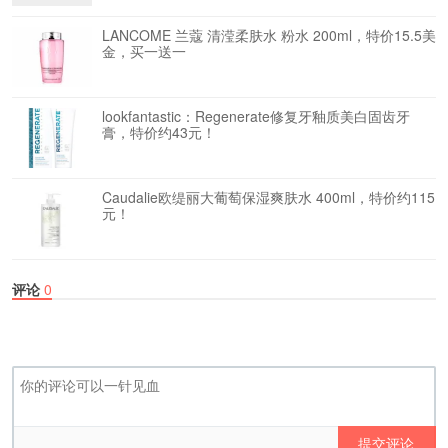
LANCOME 兰蔻 清滢柔肤水 粉水 200ml，特价15.5美
金，买一送一
lookfantastic：Regenerate修复牙釉质美白固齿牙
膏，特价约43元！
Caudalie欧缇丽大葡萄保湿爽肤水 400ml，特价约115
元！
评论
0
提交评论