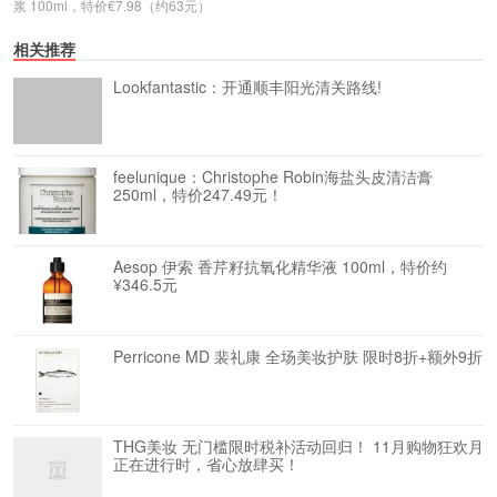
浆 100ml，特价€7.98（约63元）
相关推荐
Lookfantastic：开通顺丰阳光清关路线!
feelunique：Christophe Robin海盐头皮清洁膏
250ml，特价247.49元！
Aesop 伊索 香芹籽抗氧化精华液 100ml，特价约
¥346.5元
Perricone MD 裴礼康 全场美妆护肤 限时8折+额外9折
THG美妆 无门槛限时税补活动回归！ 11月购物狂欢月
正在进行时，省心放肆买！