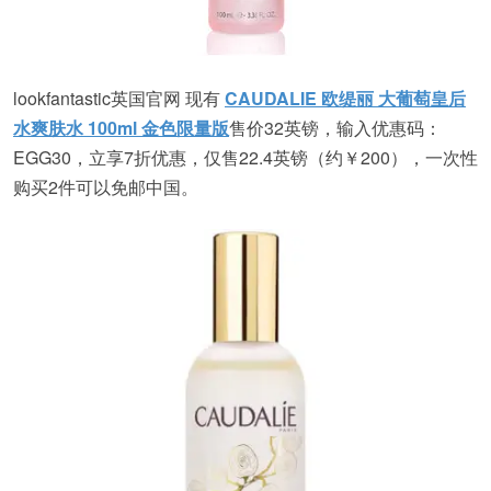
lookfantastic英国官网 现有
CAUDALIE 欧缇丽 大葡萄皇后
水爽肤水 100ml 金色限量版
售价32英镑，输入优惠码：
EGG30，立享7折优惠，仅售22.4英镑（约￥200），一次性
购买2件可以免邮中国。