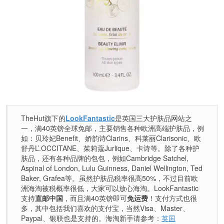
TheHut旗下的
LookFantastic
是英国三大护肤品网站之
一，满40英镑全球免邮，主要销售各种欧洲高端护肤品，例
如：贝玲妃Benefit、娇韵诗Clarins、科莱丽Clarisonic、欧
舒丹L’.OCCITANE、茱莉蔻Jurlique、卡诗等。除了各种护
肤品，还有各种品牌的包包，例如Cambridge Satchel,
Aspinal of London, Lulu Guinness, Daniel Wellington, Ted
Baker, Grafea等。虽然护肤品税率很高50%，不过目前欧
洲海淘被税概率很低，大家可以放心海淘。LookFantastic
支持
直邮中国
，而且满40英镑即可
免运费
！支付方式也很
多，其中包括我们喜欢的支付宝，当然Visa、Master、
Paypal、银联也是支持的。海淘新手请参考：
英国