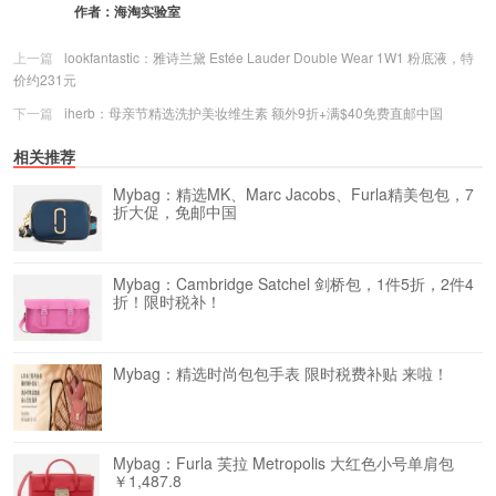
作者：
海淘实验室
上一篇
lookfantastic：雅诗兰黛 Estée Lauder Double Wear 1W1 粉底液，特
价约231元
下一篇
iherb：母亲节精选洗护美妆维生素 额外9折+满$40免费直邮中国
相关推荐
Mybag：精选MK、Marc Jacobs、Furla精美包包，7
折大促，免邮中国
Mybag：Cambridge Satchel 剑桥包，1件5折，2件4
折！限时税补！
Mybag：精选时尚包包手表 限时税费补贴 来啦！
Mybag：Furla 芙拉 Metropolis 大红色小号单肩包
￥1,487.8