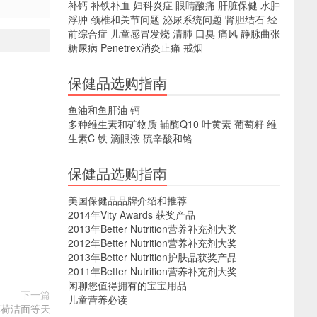
补钙
补铁补血
妇科炎症
眼睛酸痛
肝脏保健
水肿
浮肿
颈椎和关节问题
泌尿系统问题
肾胆结石
经
前综合症
儿童感冒发烧
清肺
口臭
痛风
静脉曲张
糖尿病
Penetrex消炎止痛
戒烟
保健品选购指南
鱼油和鱼肝油
钙
多种维生素和矿物质
辅酶Q10
叶黄素
葡萄籽
维
生素C
铁
滴眼液
硫辛酸和铬
保健品选购指南
美国保健品品牌介绍和推荐
2014年Vity Awards 获奖产品
2013年Better Nutrition营养补充剂大奖
2012年Better Nutrition营养补充剂大奖
2013年Better Nutrition护肤品获奖产品
2011年Better Nutrition营养补充剂大奖
闲聊您值得拥有的宝宝用品
下一篇
儿童营养必读
水、薄荷洁面等天