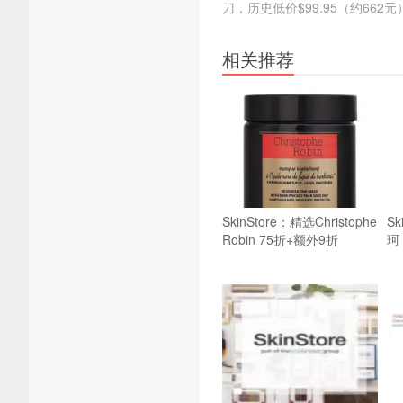
刀，历史低价$99.95（约662元
相关推荐
SkinStore：精选Christophe
Sk
Robin 75折+额外9折
珂