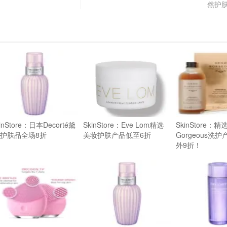
）
然护肤
inStore：日本Decorté黛
SkinStore：Eve Lom精选
SkinStore：精
 护肤品全场8折
美妆护肤产品低至6折
Gorgeous洗
外9折！