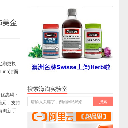
25美金
定期更换
luna洁面
搜索海淘实验室
使用优惠码：
0美元，支持
海淘新手