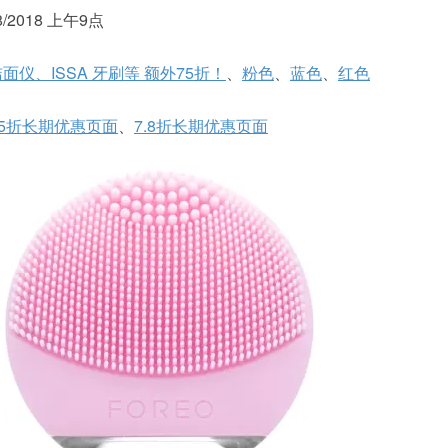
2018 上午9点
 洁面仪、ISSA 牙刷等 额外75折！
、
粉色
、
蓝色
、
红色
.5折长期优惠页面
、
7.8折长期优惠页面