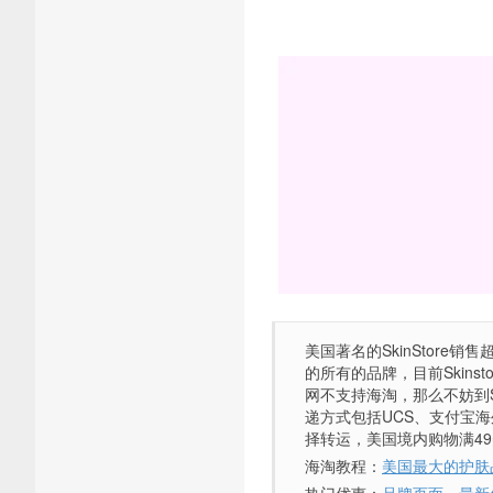
美国著名的SkinStore销
的所有的品牌，目前Skin
网不支持海淘，那么不妨到Sk
递方式包括UCS、支付宝海
择转运，美国境内购物满4
海淘教程：
美国最大的护肤品