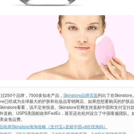
售超过250个品牌，7500多知名产品，
Skinstore品牌页面
列出了在Skinstor
store已经成为全球最大的护肤和化妆品零销网店。如果您想要购买的护肤
instore看看，说不定有惊喜。Skinstore官网支持直邮中国和支付宝付
外直购、USPS美国邮政和FedEx，甚至还在杭州设立了中国客服团队。
9美金免运费。
电商Skinstore海淘攻略（支付宝+直邮中国+8折优惠码）