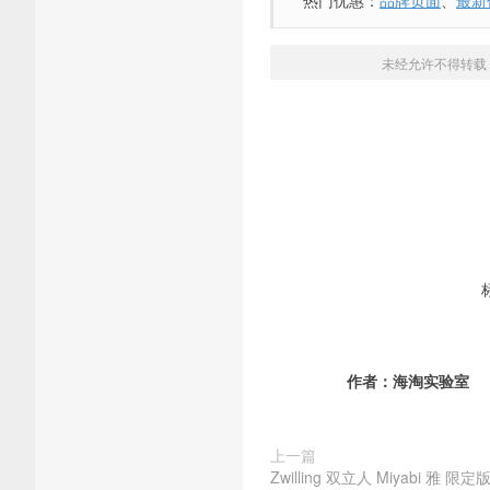
热门优惠：
品牌页面
、
最新
未经允许不得转载
作者：
海淘实验室
上一篇
Zwilling 双立人 Miyabi 