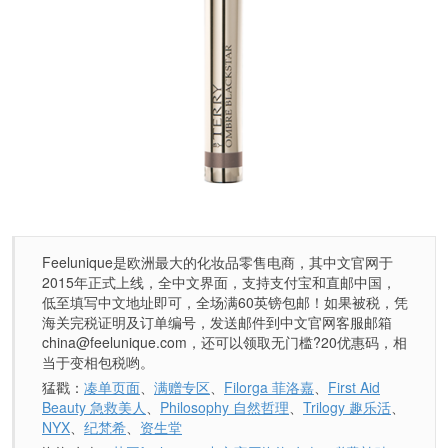
Feelunique是欧洲最大的化妆品零售电商，其中文官网于
2015年正式上线，全中文界面，支持支付宝和直邮中国，
低至填写中文地址即可，全场满60英镑包邮！如果被税，凭
海关完税证明及订单编号，发送邮件到中文官网客服邮箱
china@feelunique.com，还可以领取无门槛?20优惠码，相
当于变相包税哟。
猛戳：
凑单页面
、
满赠专区
、
Filorga 菲洛嘉
、
First Aid
Beauty 急救美人
、
Philosophy 自然哲理
、
Trilogy 趣乐活
、
NYX
、
纪梵希
、
资生堂